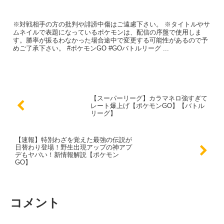
※対戦相手の方の批判や誹謗中傷はご遠慮下さい。 ※タイトルやサ
ムネイルで表題になっているポケモンは、配信の序盤で使用しま
す。勝率が振るわなかった場合途中で変更する可能性があるので予
めご了承下さい。 #ポケモンGO #GOバトルリーグ ...
【スーパーリーグ】カラマネロ強すぎて
レート爆上げ【ポケモンGO】【バトル
リーグ】
【速報】特別わざを覚えた最強の伝説が
日替わり登場！野生出現アップの神アプ
デもヤバい！新情報解説【ポケモン
GO】
コメント