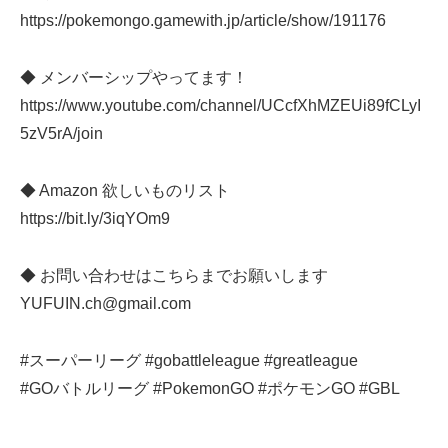
https://pokemongo.gamewith.jp/article/show/191176
◆ メンバーシップやってます！
https://www.youtube.com/channel/UCcfXhMZEUi89fCLyI
5zV5rA/join
◆ Amazon 欲しいものリスト
https://bit.ly/3iqYOm9
◆ お問い合わせはこちらまでお願いします
YUFUIN.ch@gmail.com
#スーパーリーグ #gobattleleague #greatleague
#GOバトルリーグ #PokemonGO #ポケモンGO #GBL