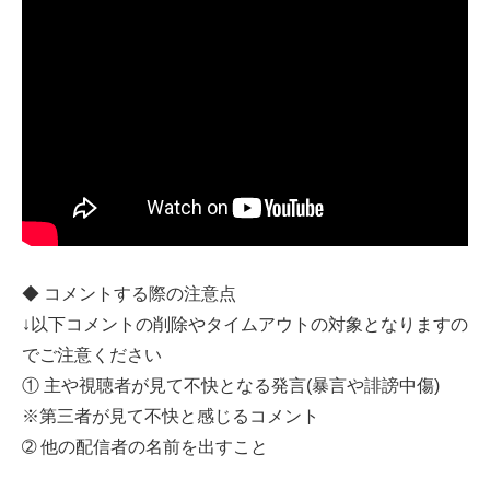
◆ コメントする際の注意点
↓以下コメントの削除やタイムアウトの対象となりますの
でご注意ください
① 主や視聴者が見て不快となる発言(暴言や誹謗中傷)
※第三者が見て不快と感じるコメント
➁ 他の配信者の名前を出すこと