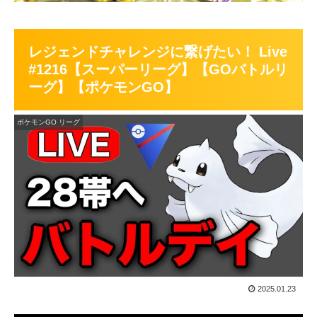
レジェンドチャレンジに繋げたい！ Live
#1216【スーパーリーグ】【GOバトルリ
ーグ】【ポケモンGO】
ポケモンGO リーグ
2025.01.23