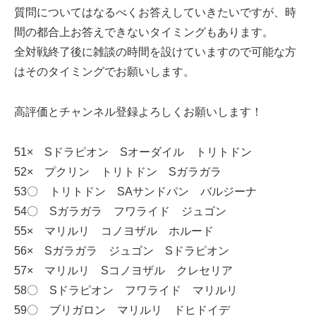
質問についてはなるべくお答えしていきたいですが、時
間の都合上お答えできないタイミングもあります。
全対戦終了後に雑談の時間を設けていますので可能な方
はそのタイミングでお願いします。
高評価とチャンネル登録よろしくお願いします！
51× Sドラピオン Sオーダイル トリトドン
52× プクリン トリトドン Sガラガラ
53〇 トリトドン SAサンドパン バルジーナ
54〇 Sガラガラ フワライド ジュゴン
55× マリルリ コノヨザル ホルード
56× Sガラガラ ジュゴン Sドラピオン
57× マリルリ Sコノヨザル クレセリア
58〇 Sドラピオン フワライド マリルリ
59〇 ブリガロン マリルリ ドヒドイデ