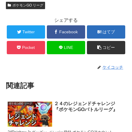
ポケモンGO リーグ
シェアする
Twitter
Facebook
はてブ
Pocket
LINE
コピー
ケイコッチ
関連記事
２４のレジェンドチャレンジ
ポケモンGO リーグ
『ポケモンGOバトルリーグ』