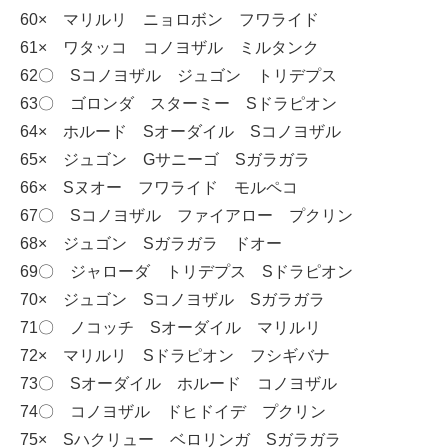
60× マリルリ ニョロボン フワライド
61× ワタッコ コノヨザル ミルタンク
62〇 Sコノヨザル ジュゴン トリデプス
63〇 ゴロンダ スターミー Sドラピオン
64× ホルード Sオーダイル Sコノヨザル
65× ジュゴン Gサニーゴ Sガラガラ
66× Sヌオー フワライド モルペコ
67〇 Sコノヨザル ファイアロー プクリン
68× ジュゴン Sガラガラ ドオー
69〇 ジャローダ トリデプス Sドラピオン
70× ジュゴン Sコノヨザル Sガラガラ
71〇 ノコッチ Sオーダイル マリルリ
72× マリルリ Sドラピオン フシギバナ
73〇 Sオーダイル ホルード コノヨザル
74〇 コノヨザル ドヒドイデ プクリン
75× Sハクリュー ベロリンガ Sガラガラ