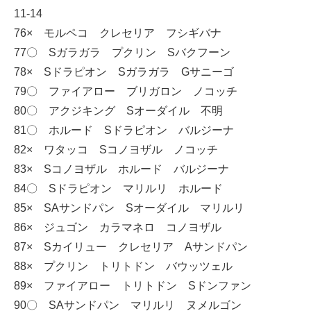
11‐14
76× モルペコ クレセリア フシギバナ
77〇 Sガラガラ プクリン Sバクフーン
78× Sドラピオン Sガラガラ Gサニーゴ
79〇 ファイアロー ブリガロン ノコッチ
80〇 アクジキング Sオーダイル 不明
81〇 ホルード Sドラピオン バルジーナ
82× ワタッコ Sコノヨザル ノコッチ
83× Sコノヨザル ホルード バルジーナ
84〇 Sドラピオン マリルリ ホルード
85× SAサンドパン Sオーダイル マリルリ
86× ジュゴン カラマネロ コノヨザル
87× Sカイリュー クレセリア Aサンドパン
88× プクリン トリトドン バウッツェル
89× ファイアロー トリトドン Sドンファン
90〇 SAサンドパン マリルリ ヌメルゴン