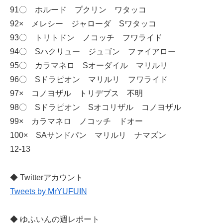
91〇 ホルード プクリン ワタッコ
92× メレシー ジャローダ Sワタッコ
93〇 トリトドン ノコッチ フワライド
94〇 Sハクリュー ジュゴン ファイアロー
95〇 カラマネロ Sオーダイル マリルリ
96〇 Sドラピオン マリルリ フワライド
97× コノヨザル トリデプス 不明
98〇 Sドラピオン Sオコリザル コノヨザル
99× カラマネロ ノコッチ ドオー
100× SAサンドパン マリルリ ナマズン
12‐13
◆ Twitterアカウント
Tweets by MrYUFUIN
◆ ゆふいんの週レポート