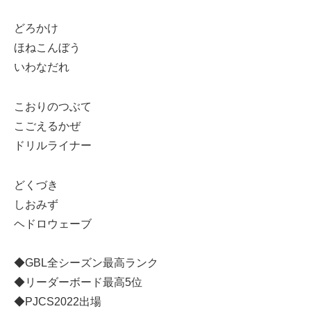
どろかけ
ほねこんぼう
いわなだれ
こおりのつぶて
こごえるかぜ
ドリルライナー
どくづき
しおみず
ヘドロウェーブ
◆GBL全シーズン最高ランク
◆リーダーボード最高5位
◆PJCS2022出場