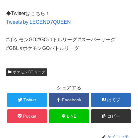
◆Twitterはこちら！
Tweets by LEGEND7QUEEN
#ポケモンGO #GOバトルリーグ #スーパーリーグ
#GBL #ポケモンGOバトルリーグ
ポケモンGO リーグ
シェアする
Twitter
Facebook
はてブ
Pocket
LINE
コピー
ケイコッチ