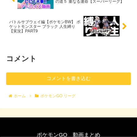
の道５ 重なる運命【スーパーリーグ】
バトルサブウェイ編【ポケモンBW】 ポ
ケットモンスター ブラック 人生縛り
【実況】PART9
コメント
コメントを書き込む
ホーム
ポケモンGO リーグ
ポケモンGO 動画まとめ