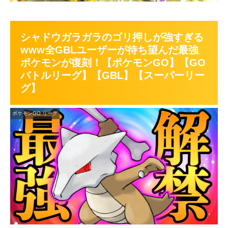
シャドウガラガラのゴリ押しが強すぎる
www全GBLユーザーが待ち望んだ最強
ポケモンが復刻！【ポケモンGO】【GO
バトルリーグ】【GBL】【スーパーリー
グ】
ポケモンGO リーグ