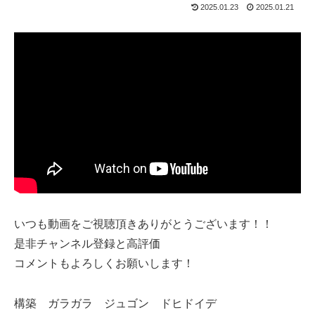
2025.01.23
2025.01.21
いつも動画をご視聴頂きありがとうございます！！
是非チャンネル登録と高評価
コメントもよろしくお願いします！
構築 ガラガラ ジュゴン ドヒドイデ