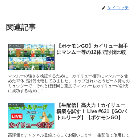
ケイコッチ
関連記事
【ポケモンGO】カイリュー相手
カイリュー
にマンムー等の12体で討伐比較
マンムーの強さを検証するために、カイリュー相手にマンムーを含
めた12体で討伐比較してみました。 トップはれいとうビーム持ちの
ミュウツーで、それとほぼ同じ速度でマンムーもカイリューの討伐
に成功する結果に！
【生配信】高火力！カイリュー
カイリュー
構築を試す！ Live #621【GOバ
トルリーグ】【ポケモンGO】
高評価とチャンネル登録よろしくお願いします！ 生配信で使用して