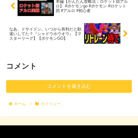
本編【かんたん攻略法：ロケット団アル
ロ】 #ポケモンgo #ポケモン #ロケット
団 #アルロ #初心者
なあ、ドサイドン。いつから有利だと勘
違いしてた？『シャドウホウオウ』【マ
スターリーグ】【ポケモンGO】
コメント
コメントを書き込む
ホーム
カイリュー