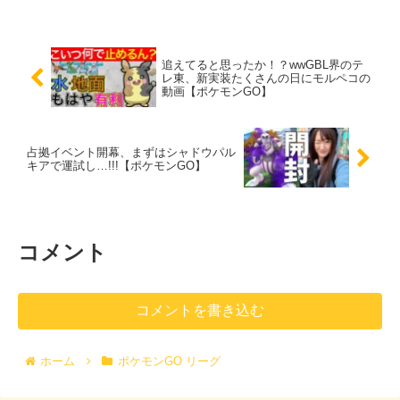
追えてると思ったか！？wwGBL界のテ
レ東、新実装たくさんの日にモルペコの
動画【ポケモンGO】
占拠イベント開幕、まずはシャドウパル
キアで運試し…!!!【ポケモンGO】
コメント
コメントを書き込む
ホーム
ポケモンGO リーグ