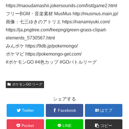
https://maoudamashii.jokersounds.com/list/game2.html
フリーBGM・音楽素材 MusMus http://musmus.main.jp/
画像：七三ゆきのアトリエ https://nanamiyuki.com/
https://ja.pngtree.com/freepng/green-grass-clipart-
elements_5730567.html
みんポケ https://9db.jp/pokemongo/
ポケマピ https://pokemongo-get.com/
#ポケモンGO #4色カップ #GOバトルリーグ
ポケモンGO リーグ
シェアする
Twitter
Facebook
はてブ
Pocket
LINE
コピー