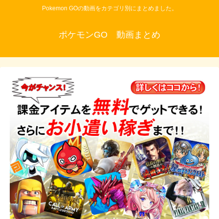
Pokemon GOの動画をカテゴリ別にまとめました。
ポケモンGO 動画まとめ