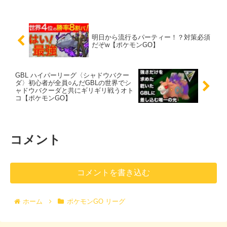
明日から流行るパーティー！？対策必須
だぞw【ポケモンGO】
GBL ハイパーリーグ〈シャドウバクー
ダ〉初心者が全員○んだGBLの世界でシ
ャドウバクーダと共にギリギリ戦うオト
コ【ポケモンGO】
コメント
コメントを書き込む
ホーム
ポケモンGO リーグ