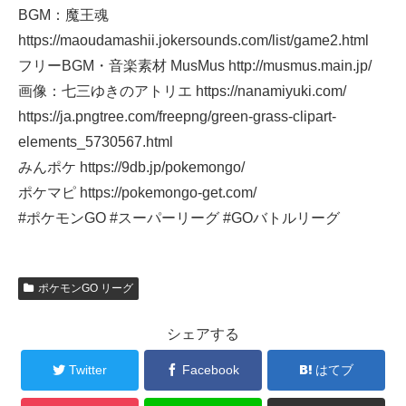
BGM：魔王魂
https://maoudamashii.jokersounds.com/list/game2.html
フリーBGM・音楽素材 MusMus http://musmus.main.jp/
画像：七三ゆきのアトリエ https://nanamiyuki.com/
https://ja.pngtree.com/freepng/green-grass-clipart-
elements_5730567.html
みんポケ https://9db.jp/pokemongo/
ポケマピ https://pokemongo-get.com/
#ポケモンGO #スーパーリーグ #GOバトルリーグ
ポケモンGO リーグ
シェアする
Twitter
Facebook
はてブ