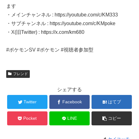
ます
・メインチャンネル : https://youtube.com/c/KM333
・サブチャンネル : https://youtube.com/c/KMpoke
・X(旧Twitter) : https://x.com/km680
#ポケモンSV #ポケモン #視聴者参加型
フレンド
シェアする
Twitter
Facebook
はてブ
Pocket
LINE
コピー