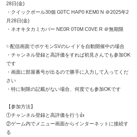
28日(金)
・クイックボール30個 G0TC HAP0 KEM0 N ＠2025年2
月28日(金)
・ネオキタカミカバー NE0R 0T0M C0VE R ＠無期限
✨配信画面でポケモンSVのレイドを自動開催中の場合
・チャンネル登録と高評価をすれば初見さんでも参加OK
です
・画面に部屋番号が出るので勝手に入力して入ってくだ
さい
・特に制限の記載がない場合、何度でも参加OKです
【参加方法】
①チャンネル登録と高評価を行う👍
②ゲーム内でメニュー画面からインターネットに接続す
る