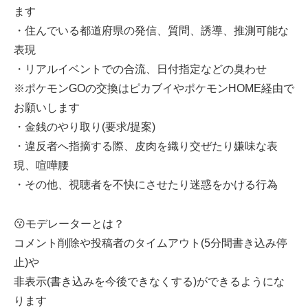
ます
・住んでいる都道府県の発信、質問、誘導、推測可能な
表現
・リアルイベントでの合流、日付指定などの臭わせ
※ポケモンGOの交換はピカブイやポケモンHOME経由で
お願いします
・金銭のやり取り(要求/提案)
・違反者へ指摘する際、皮肉を織り交ぜたり嫌味な表
現、喧嘩腰
・その他、視聴者を不快にさせたり迷惑をかける行為
😗モデレーターとは？
コメント削除や投稿者のタイムアウト(5分間書き込み停
止)や
非表示(書き込みを今後できなくする)ができるようにな
ります