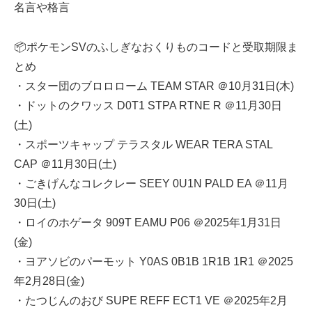
名言や格言
📦ポケモンSVのふしぎなおくりものコードと受取期限ま
とめ
・スター団のブロロローム TEAM STAR ＠10月31日(木)
・ドットのクワッス D0T1 STPA RTNE R ＠11月30日
(土)
・スポーツキャップ テラスタル WEAR TERA STAL
CAP ＠11月30日(土)
・ごきげんなコレクレー SEEY 0U1N PALD EA ＠11月
30日(土)
・ロイのホゲータ 909T EAMU P06 ＠2025年1月31日
(金)
・ヨアソビのパーモット Y0AS 0B1B 1R1B 1R1 ＠2025
年2月28日(金)
・たつじんのおび SUPE REFF ECT1 VE ＠2025年2月