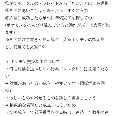
③ポケポータルのテラレイドから「あいことば」を選択
④画面にあいことばが映ったら、すぐに入力
⑤入室に成功したら早めに準備完了を押してね
(ポケモンをのんびり選んでいると動作がズレて支障が出
ます)
※画面に注意書きが無い場合、入室ポケモンの指定無
し、何度でも入室OK
👨 ポケモン交換募集について
・何も対価を提示しない行為（クレクレ）は遠慮くださ
い
➡ 対価があった方が成立しやすいです（図鑑埋めも同
様）
・欲しいものや出せるものを詳しく書きましょう
➡ 抽象的な表現だと成立しにくいため
・交渉成立して部屋番号を作る時は、連続した数字や連