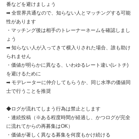
番などを避けましょう
➡ 全世界共通なので、知らない人とマッチングする可能
性があります
・マッチング後は相手のトレーナーネームを確認しまし
ょう
➡ 知らない人が入ってきて横入りされた場合、誰も助け
られません
・価値が明らかに異なる、いわゆるレート違い(レトチ)
を避けるために
➡ モデレーターに仲介してもらうか、同じ水準の価値同
士で行うことを推奨
◆ログが流れてしまう行為は禁止とします
・連続投稿（※ある程度時間が経過し、かつログが完全
に流れてからの再募集はOK）
・価値が著しく異なる募集を何度もかけ続ける