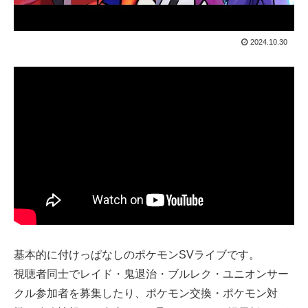
2024.10.30
基本的に付けっぱなしのポケモンSVライブです。
視聴者同士でレイド・鬼退治・ブルレク・ユニオンサー
クル参加者を募集したり、ポケモン交換・ポケモン対