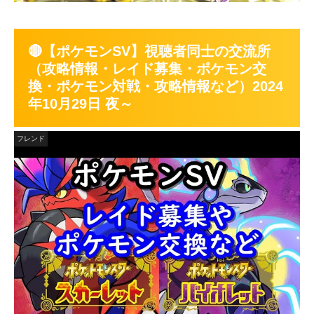
🔴【ポケモンSV】視聴者同士の交流所
（攻略情報・レイド募集・ポケモン交
換・ポケモン対戦・攻略情報など）2024
年10月29日 夜～
フレンド