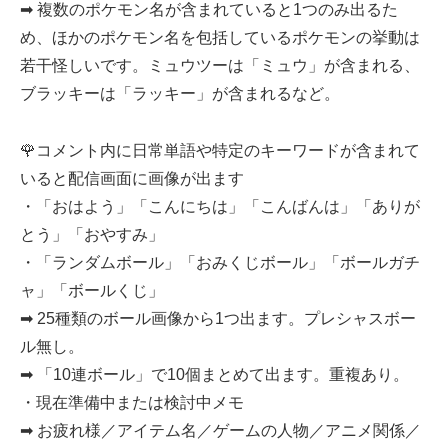
➡ 複数のポケモン名が含まれていると1つのみ出るた
め、ほかのポケモン名を包括しているポケモンの挙動は
若干怪しいです。ミュウツーは「ミュウ」が含まれる、
ブラッキーは「ラッキー」が含まれるなど。
🌹コメント内に日常単語や特定のキーワードが含まれて
いると配信画面に画像が出ます
・「おはよう」「こんにちは」「こんばんは」「ありが
とう」「おやすみ」
・「ランダムボール」「おみくじボール」「ボールガチ
ャ」「ボールくじ」
➡ 25種類のボール画像から1つ出ます。プレシャスボー
ル無し。
➡ 「10連ボール」で10個まとめて出ます。重複あり。
・現在準備中または検討中メモ
➡ お疲れ様／アイテム名／ゲームの人物／アニメ関係／