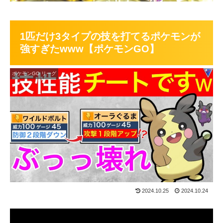
1匹だけ3タイプの技を打てるポケモンが
強すぎたwww【ポケモンGO】
ポケモンGO リーグ
2024.10.25
2024.10.24