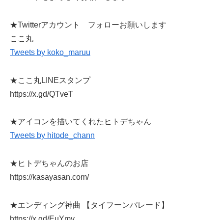
★Twitterアカウント フォローお願いします
ここ丸
Tweets by koko_maruu
★ここ丸LINEスタンプ
https://x.gd/QTveT
★アイコンを描いてくれたヒトデちゃん
Tweets by hitode_chann
★ヒトデちゃんのお店
https://kasayasan.com/
★エンディング神曲 【タイフーンパレード】
https://x.gd/EuYmv