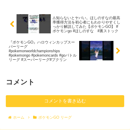
⚠️知らないとヤバい。ほしのすなの最高
率獲得方法を初心者にもわかりやすくし
っかり解説してみた【ポケモンGO】 #
ポケモンgo #ほしのすな #裏ストック
『ポケモンGO』ハロウィンカップスー
パーリーグ
#pokemonworldchampionships
#pokemongo #pokemoncards #goバトル
リーグ #スーパーリーグ#プクリン
コメント
コメントを書き込む
ホーム
ポケモンGO リーグ