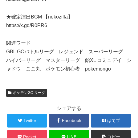
★確定演出BGM 【nekozilla】
https://x.gd/R0PR6
関連ワード
GBL GOバトルリーグ レジェンド スーパーリーグ
ハイパーリーグ マスターリーグ 飴XL コミュデイ シ
ャドウ ここ丸 ポケモン初心者 pokemongo
ポケモンGO リーグ
シェアする
Twitter
Facebook
はてブ
Pocket
LINE
コピー