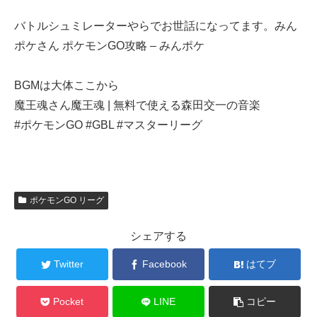
バトルシュミレーターやらでお世話になってます。みん
ポケさん ポケモンGO攻略 – みんポケ
BGMは大体ここから
魔王魂さん魔王魂 | 無料で使える森田交一の音楽
#ポケモンGO #GBL #マスターリーグ
ポケモンGO リーグ
シェアする
Twitter
Facebook
はてブ
Pocket
LINE
コピー