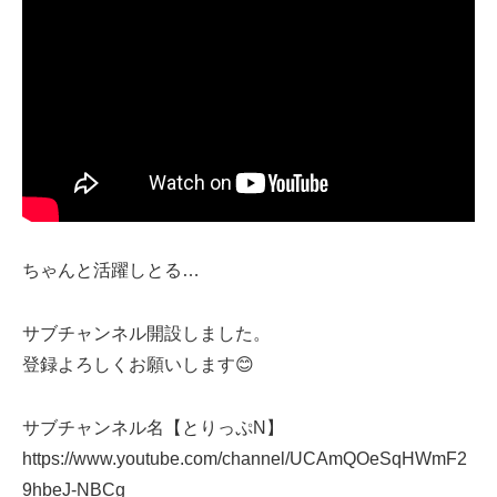
ちゃんと活躍しとる…
サブチャンネル開設しました。
登録よろしくお願いします😊
サブチャンネル名【とりっぷN】
https://www.youtube.com/channel/UCAmQOeSqHWmF2
9hbeJ-NBCg