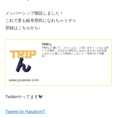
メンバーシップ開設しました！
これで君も岐阜県民になれちゃうぞ☆
登録はこちらから↓
TRIPん
TRIPんと書いて「とりっぷん」と言います！ いろんな所
へプチ旅行、すなわちTRIPをしながらポケモンGOを楽
しみたいと思いこの名前にしました！ 現在3人で活動
中！
www.youtube.com
Twitterやってます🐓
Tweets by HarukichiT