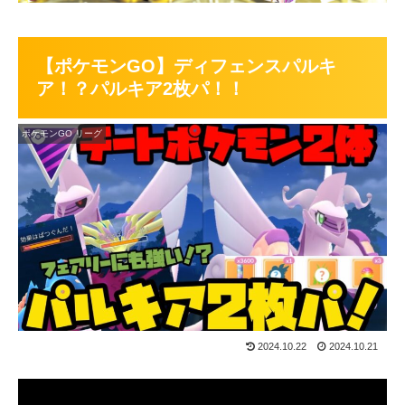
【ポケモンGO】ディフェンスパルキ
ア！？パルキア2枚パ！！
ポケモンGO リーグ
2024.10.22
2024.10.21