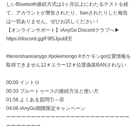
しいBluetooth接続方式は1ヶ月以上にわたるテストを経
て、アカウントが警告されたり、banされたりした報告
は一切ありません。ぜひお試しください！
【オンラインサポート】iAnyGo Discordクラブへ▶
https://discord.gg/F9fSJpubEE
#tenorshareianygo #pokemongo #ポケモンgo位置情報を
取得できません12＃エラー12＃位置偽装BANされない
00:00 イントロ
00:33 ブルートゥースの接続方法と使い方
01:56 よくある質問①～④
04:06 iAnyGo期限限定キャンペーン
ーーーーーーーーーーーーーーーーーーーーーーーーー
ーーーーーーー