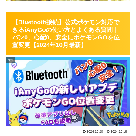
【Bluetooth接続】公式ポケモン対応で
きるiAnyGoの使い方とよくある質問｜
バン0、心配0、安全にポケモンGOを位
置変更【2024年10月最新】
裏技
2024.10.20
2024.10.18