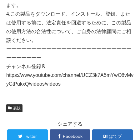
ます。
4.この製品をダウンロード、インストール、登録、また
は使用する前に、法定責任を回避するために、この製品
の使用方法の合法性について、ご自身の法律顧問にご相
談ください。
ーーーーーーーーーーーーーーーーーーーーーーーーー
ーーーーーーー
チャンネル登録🤞
https://www.youtube.com/channel/UCZ3k7A5mYwO8vMv
yGtPukxQ/videos/videos
裏技
シェアする
Twitter
Facebook
はてブ