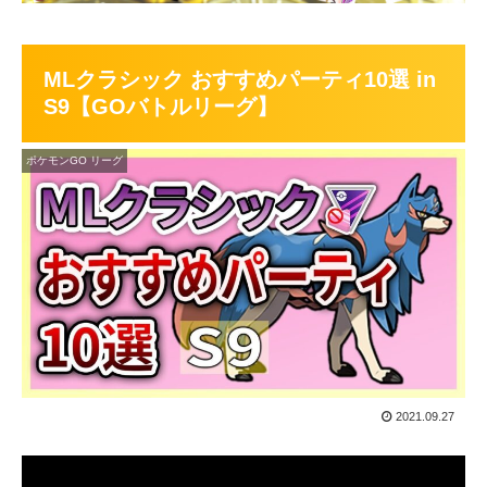
MLクラシック おすすめパーティ10選 in
S9【GOバトルリーグ】
ポケモンGO リーグ
2021.09.27