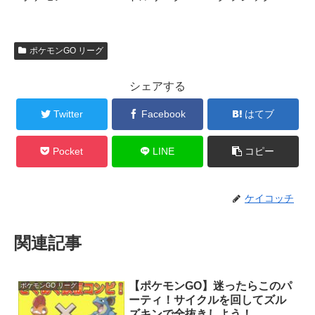
ポケモンGO リーグ
シェアする
Twitter
Facebook
はてブ
Pocket
LINE
コピー
ケイコッチ
関連記事
【ポケモンGO】迷ったらこのパ
ポケモンGO リーグ
ーティ！サイクルを回してズル
ズキンで全抜きしよう！