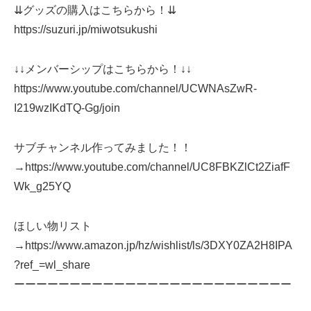
⇊グッズの購入はこちらから！⇊
https://suzuri.jp/miwotsukushi
↓↓メンバーシップはこちらから！↓↓
https://www.youtube.com/channel/UCWNAsZwR-
I219wzIKdTQ-Gg/join
サブチャンネル作ってみました！！
→https://www.youtube.com/channel/UC8FBKZlCt2ZiafF
Wk_g25YQ
ほしい物リスト
→https://www.amazon.jp/hz/wishlist/ls/3DXY0ZA2H8IPA
?ref_=wl_share
ーーーーーーーーーーーーーーーーーーーーーーーーー