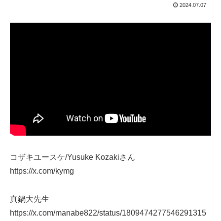
2024.07.07
コザキユースケ/Yusuke Kozakiさん
https://x.com/kymg
真鍋大先生
https://x.com/manabe822/status/1809474277546291315