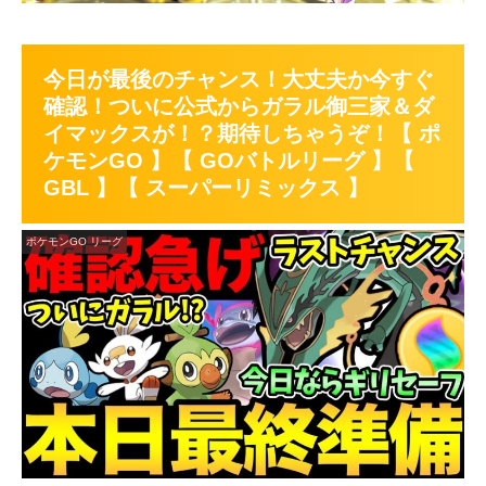
今日が最後のチャンス！大丈夫か今すぐ
確認！ついに公式からガラル御三家＆ダ
イマックスが！？期待しちゃうぞ！【 ポ
ケモンGO 】【 GOバトルリーグ 】【
GBL 】【 スーパーリミックス 】
ポケモンGO リーグ