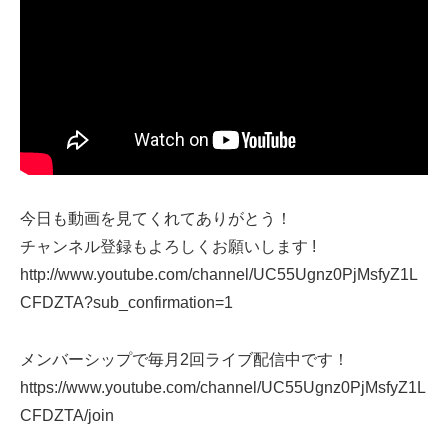
今日も動画を見てくれてありがとう！
チャンネル登録もよろしくお願いします !
http://www.youtube.com/channel/UC55Ugnz0PjMsfyZ1L
CFDZTA?sub_confirmation=1
メンバーシップで毎月2回ライブ配信中です！
https://www.youtube.com/channel/UC55Ugnz0PjMsfyZ1L
CFDZTA/join