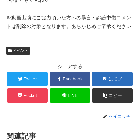
#やまだちゃんねる
−−−−−−−−−−−−−−−−−−−−−−−−−−
※動画出演にご協力頂いた方への暴言・誹謗中傷コメン
トは削除の対象となります。あらかじめご了承ください
イベント
シェアする
Twitter
Facebook
はてブ
Pocket
LINE
コピー
ケイコッチ
関連記事