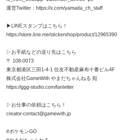
運営Twitter：https://x.com/yamada_ch_staff
▶LINEスタンプはこちら！
https://store.line.me/stickershop/product/12965390
▷お手紙などの送り先はこちら
〒 108-0073
東京都港区三田1-4-1 住友不動産麻布十番ビル4F
株式会社GameWith やまだちゃんねる 宛
https://ggg-studio.com/fanletter
▷お仕事の依頼はこちら！
creator-contact@gamewith.jp
#ポケモンGO