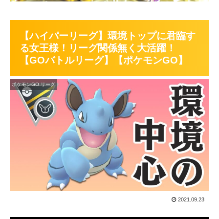
【ハイパーリーグ】環境トップに君臨す
る女王様！リーグ関係無く大活躍！
【GOバトルリーグ】【ポケモンGO】
ポケモンGO リーグ
2021.09.23