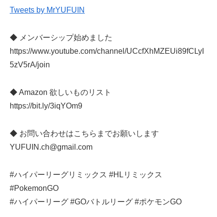
Tweets by MrYUFUIN
◆ メンバーシップ始めました
https://www.youtube.com/channel/UCcfXhMZEUi89fCLyI
5zV5rA/join
◆ Amazon 欲しいものリスト
https://bit.ly/3iqYOm9
◆ お問い合わせはこちらまでお願いします
YUFUIN.ch@gmail.com
#ハイパーリーグリミックス #HLリミックス
#PokemonGO
#ハイパーリーグ #GOバトルリーグ #ポケモンGO