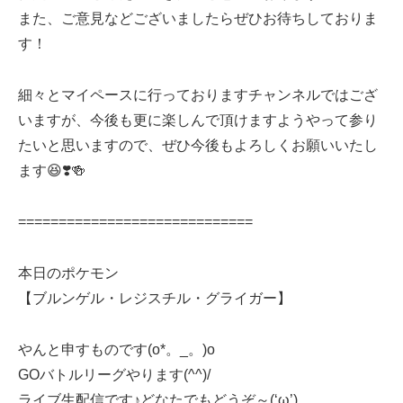
また、ご意見などございましたらぜひお待ちしておりま
す！
細々とマイペースに行っておりますチャンネルではござ
いますが、今後も更に楽しんで頂けますようやって参り
たいと思いますので、ぜひ今後もよろしくお願いいたし
ます😆❣️🍻
=============================
本日のポケモン
【ブルンゲル・レジスチル・グライガー】
やんと申すものです(o*。_。)o
GOバトルリーグやります(^^)/
ライブ生配信です♪どなたでもどうぞ～(‘ω’)