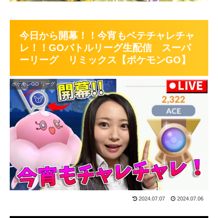
今日から開幕！！今宵もベテチャレチャ
レ！！GOバトルリーグ生配信 スーパ
ーリーグ リミックス【ポケモンGO】
ポケモンGO リーグ
2024.07.07
2024.07.06