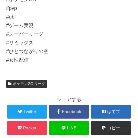
#pvp
#gbl
#ゲーム実況
#スーパーリーグ
#リミックス
#ひとつながりの空
#女性配信
ポケモンGO リーグ
シェアする
Twitter
Facebook
はてブ
Pocket
LINE
コピー