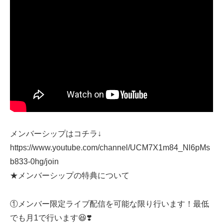
メンバーシップはコチラ↓
https://www.youtube.com/channel/UCM7X1m84_Nl6pMs
b833-0hg/join
★メンバーシップの特典について
①メンバー限定ライブ配信を可能な限り行います！最低
でも月1で行います😆❣️