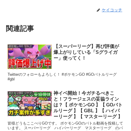
ケイコッチ
関連記事
【スーパーリーグ】再び評価が
ポケモンGO リーグ
爆上がりしている「Sグライガ
ー」使ってく！
Twitterのフォローもよろしく！ #ポケモンGO #GOバトルリーグ
#gbl
神イベ開始！今ガチるべきこ
ポケモンGO リーグ
と！フラージェスの妥協ライン
は？【 ポケモンGO 】【 GOバト
ルリーグ 】【 GBL 】【 ハイパ
ーリーグ 】【 マスターリーグ 】
皆様どうもここぺりGOです。 ポケモンGOのバトル動画を投稿して
います。 スーパーリーグ ハイパーリーグ マスターリーグ のバ