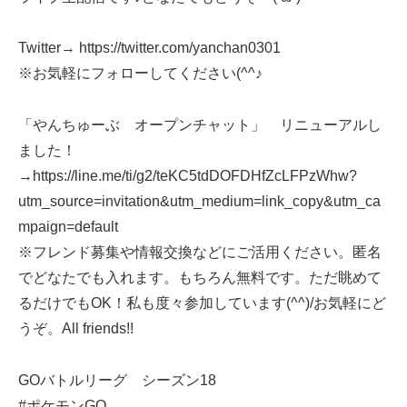
Twitter→ https://twitter.com/yanchan0301
※お気軽にフォローしてください(^^♪
「やんちゅーぶ オープンチャット」 リニューアルし
ました！
→https://line.me/ti/g2/teKC5tdDOFDHfZcLFPzWhw?
utm_source=invitation&utm_medium=link_copy&utm_ca
mpaign=default
※フレンド募集や情報交換などにご活用ください。匿名
でどなたでも入れます。もちろん無料です。ただ眺めて
るだけでもOK！私も度々参加しています(^^)/お気軽にど
うぞ。All friends!!
GOバトルリーグ シーズン18
#ポケモンGO