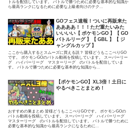
トルを配信しています。 バトルで勝つために必要な基本的な知識か
ら最高ランクになるために必要な上級者向けのテク...
GOフェス速報！ついに再販来た
ポケモンGO リーグ
ああああ！！！ただ重たいみた
いいいい【 ポケモンGO 】【 GO
バトルリーグ 】【 GBL 】【 ジ
ャングルカップ 】
ここから購入するとスムーズに買える説？ 皆様どうもここぺりGO
です。 ポケモンGOのバトル動画を投稿しています。 スーパーリー
グ ハイパーリーグ マスターリーグ のバトルを配信していま
す。 バトルで勝つために必要な基本的な知識から...
【ポケモンGO】XL3倍！土日に
ポケモンGO リーグ
やるべきことまとめ！
おすすめの巣まとめ 皆様どうもここぺりGOです。 ポケモンGOの
バトル動画を投稿しています。 スーパーリーグ ハイパーリーグ
マスターリーグ のバトルを配信しています。 バトルで勝つために
必要な基本的な知識から最高ランクになるために...