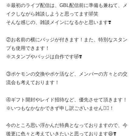
※最初のライブ配信は、GBL配信前に準備も兼ねて、メ
イクしながら雑談しようと思ってます🤣笑
そんな感じの、雑談メインになるかと思います❣️
②お名前の横にバッジが付きます！また、特別なスタン
プも使用できます！
※スタンプやバッジは自作です🤣❣️
③ポケモンの交換やポケ活など、メンバーの方々との交
流会も考えております！
④ギフト開封やレイド招待など、優先させて頂きます！
※いつもなかなかできず申し訳ございません🙇‍♀️！
今のところ思い浮かんだ特典となっておりますので、今
後更に色々と考えていきたいと思っております😆❣️