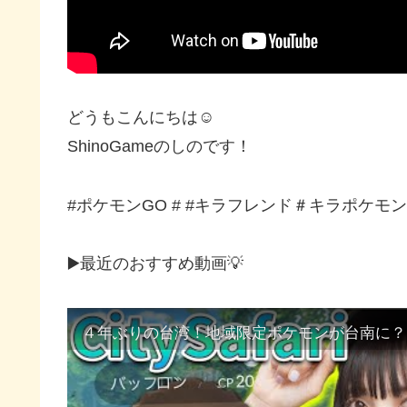
どうもこんにちは☺
ShinoGameのしのです！
#ポケモンGO # #キラフレンド＃キラポケモン
▶️最近のおすすめ動画💡