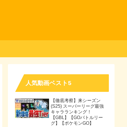
人気動画ベスト5
【徹底考察】来シーズン
(S25) スーパーリーグ最強
キャラランキング！
【GBL】【GOバトルリー
グ】【ポケモンGO】