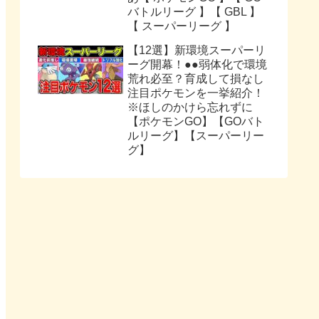
バトルリーグ 】【 GBL 】
【 スーパーリーグ 】
【12選】新環境スーパーリ
ーグ開幕！●●弱体化で環境
荒れ必至？育成して損なし
注目ポケモンを一挙紹介！
※ほしのかけら忘れずに
【ポケモンGO】【GOバト
ルリーグ】【スーパーリー
グ】