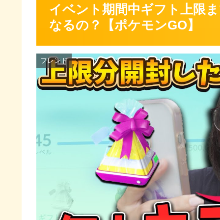
イベント期間中ギフト上限ま
なるの？【ポケモンGO】
フレンド