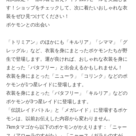
す！ショップをチェックして、次に着たいおしゃれな衣
装をぜひ見つけてください！
ポケモンとの出会い
「トリミアン」のほかにも「キルリア」「シママ」「グ
レッグル」など、衣装を身にまとったポケモンたちが野
生で登場します。運が良ければ、おしゃれな衣装を身に
まとった「バタフリー」と出会えるかもしれません！
衣装を身にまとった「ニューラ」「コリンク」などのポ
ケモンが1つ星レイドに登場します。
衣装を身にまとった「バタフリー」「キルリア」などの
ポケモンが3つ星レイドに登場します。
「伝説レイドバトル」と「メガレイド」に登場するポケ
モンは、以前お伝えした内容から変わりません。
7kmタマゴから以下のポケモンがかえります：「ニャー
ス（アローラのすがた）」「ニャース（ガラルのすが