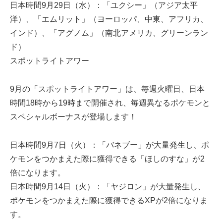
日本時間9月29日（水）：「ユクシー」（アジア太平
洋）、「エムリット」（ヨーロッパ、中東、アフリカ、
インド）、「アグノム」（南北アメリカ、グリーンラン
ド）
スポットライトアワー
9月の「スポットライトアワー」は、毎週火曜日、日本
時間18時から19時まで開催され、毎週異なるポケモンと
スペシャルボーナスが登場します！
日本時間9月7日（火）：「バネブー」が大量発生し、ポ
ケモンをつかまえた際に獲得できる「ほしのすな」が2
倍になります。
日本時間9月14日（火）：「ヤジロン」が大量発生し、
ポケモンをつかまえた際に獲得できるXPが2倍になりま
す。