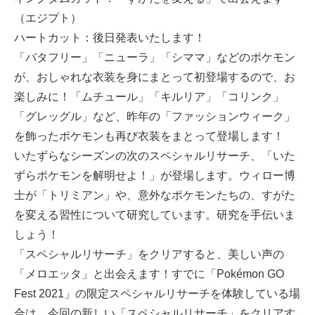
（エジプト）
ハートカット：後日発表いたします！
「バタフリー」「ニューラ」「シママ」などのポケモン
が、おしゃれな衣装を身にまとって初登場するので、お
楽しみに！「ムチュール」「キルリア」「コリンク」
「グレッグル」など、昨年の「ファッションウィーク」
を飾ったポケモンも再び衣装をまとって登場します！
いたずらなシーズンの次のスペシャルリサーチ、「いた
ずらポケモンを解明せよ！」が登場します。ウィロー博
士が「トリミアン」や、意外なポケモンたちの、すがた
を変える習性について研究しています。研究を手伝いま
しょう！
「スペシャルリサーチ」をクリアすると、美しい声の
「メロエッタ」と出会えます！すでに「Pokémon GO
Fest 2021」の限定スペシャルリサーチを体験している場
合は、今回の新しい「スペシャルリサーチ」をクリアす