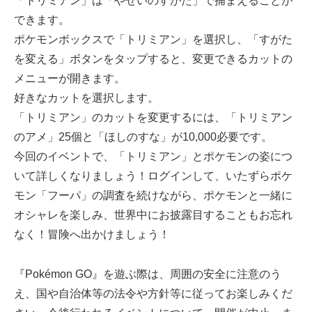
「トリミアン」は「やせいのすがた」で捕まえることが
できます。
ポケモンボックスで「トリミアン」を選択し、「すがた
を変える」ボタンをタップすると、変更できるカットの
メニューが開きます。
好きなカットを選択します。
「トリミアン」のカットを変更するには、「トリミアン
のアメ」25個と「ほしのすな」が10,000必要です。
今回のイベントで、「トリミアン」とポケモンの姿につ
いて詳しくなりましょう！ログインして、いたずらポケ
モン「フーパ」の調査を続けながら、ポケモンと一緒に
オシャレを楽しみ、世界中にお披露目することもお忘れ
なく！冒険へ出かけましょう！
『Pokémon GO』を遊ぶ際は、周囲の安全に注意のう
え、国や自治体等の法令や方針等に従ってお楽しみくだ