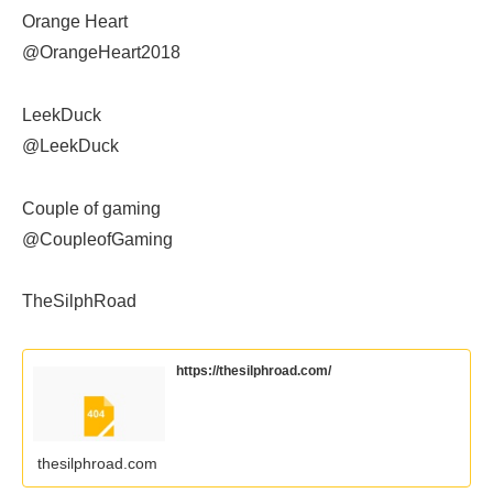
Orange Heart
@OrangeHeart2018
LeekDuck
@LeekDuck
Couple of gaming
@CoupleofGaming
TheSilphRoad
https://thesilphroad.com/
thesilphroad.com