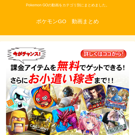
Pokemon GOの動画をカテゴリ別にまとめました。
ポケモンGO 動画まとめ