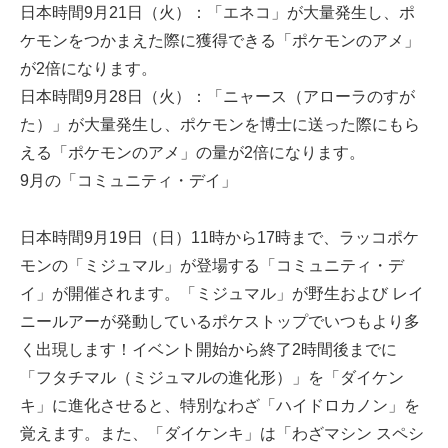
日本時間9月21日（火）：「エネコ」が大量発生し、ポ
ケモンをつかまえた際に獲得できる「ポケモンのアメ」
が2倍になります。
日本時間9月28日（火）：「ニャース（アローラのすが
た）」が大量発生し、ポケモンを博士に送った際にもら
える「ポケモンのアメ」の量が2倍になります。
9月の「コミュニティ・デイ」
日本時間9月19日（日）11時から17時まで、ラッコポケ
モンの「ミジュマル」が登場する「コミュニティ・デ
イ」が開催されます。「ミジュマル」が野生および レイ
ニールアーが発動しているポケストップでいつもより多
く出現します！イベント開始から終了2時間後までに
「フタチマル（ミジュマルの進化形）」を「ダイケン
キ」に進化させると、特別なわざ「ハイドロカノン」を
覚えます。また、「ダイケンキ」は「わざマシン スペシ