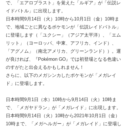
で、「エアロブラスト」を覚えた「ルギア」が「伝説レ
イドバトル」に出現します。
日本時間9月14日（火）10時から10月1日（金）10時ま
で、地域ごとに異なるポケモンが「伝説レイドバトル」
に登場します（「ユクシー」（アジア太平洋）、「エム
リット」（ヨーロッパ、中東、アフリカ、インド）、
「アグノム」（南北アメリカ、グリーンランド））。運
が良ければ、『Pokémon GO』では初登場となる色違い
のすがたと出会えるかもしれません！
さらに、以下のメガシンカしたポケモンが「メガレイ
ド」に登場します。
日本時間9月1日（水）10時から9月14日（火）10時ま
で、「メガヤドラン」が「メガレイド」に出現します。
日本時間9月14日（火）10時から2021年10月1日（金）
10時まで、「メガヘルガー」が「メガレイド」に登場し