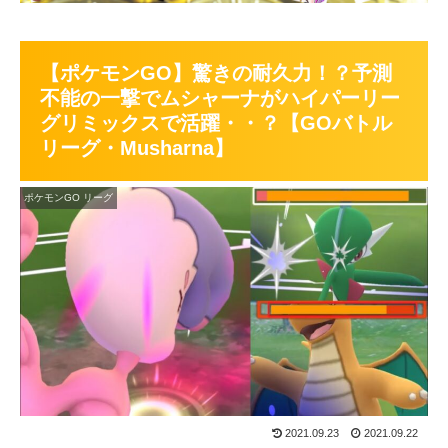
【ポケモンGO】驚きの耐久力！？予測
不能の一撃でムシャーナがハイパーリー
グリミックスで活躍・・？【GOバトル
リーグ・Musharna】
ポケモンGO リーグ
2021.09.23
2021.09.22