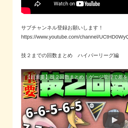
サブチャンネル登録お願いします！
https://www.youtube.com/channel/UCtHD0Wy
技２までの回数まとめ ハイパーリーグ編