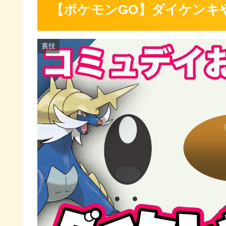
【ポケモンGO】ダイケンキ
裏技