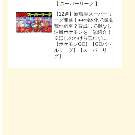
【 スーパーリーグ 】
【12選】新環境スーパーリ
ーグ開幕！●●弱体化で環境
荒れ必至？育成して損なし
注目ポケモンを一挙紹介！
※ほしのかけら忘れずに
【ポケモンGO】【GOバト
ルリーグ】【スーパーリー
グ】