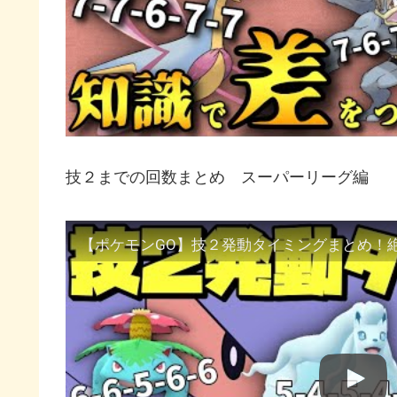
技２までの回数まとめ スーパーリーグ編