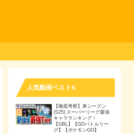
人気動画ベスト5
【徹底考察】来シーズン
(S25) スーパーリーグ最強
キャラランキング！
【GBL】【GOバトルリー
グ】【ポケモンGO】