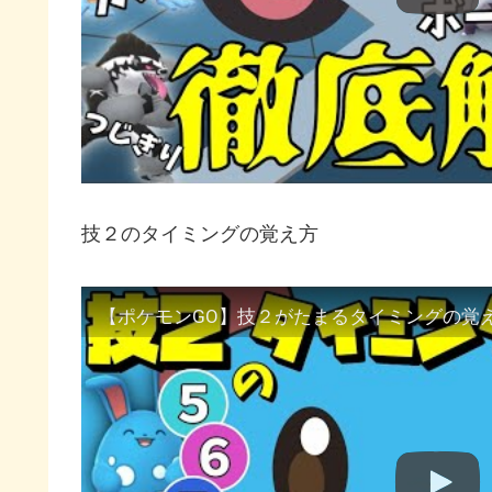
技２のタイミングの覚え方