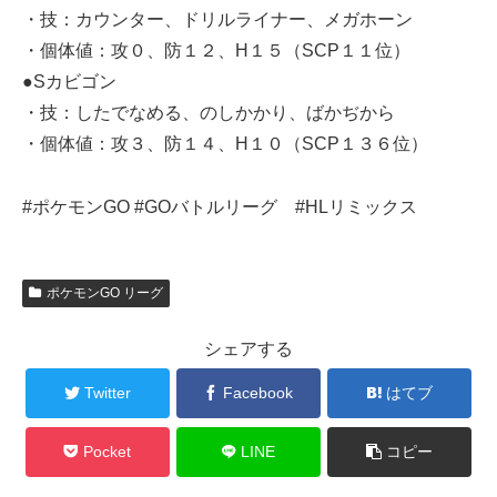
・技：カウンター、ドリルライナー、メガホーン
・個体値：攻０、防１２、H１５（SCP１１位）
●Sカビゴン
・技：したでなめる、のしかかり、ばかぢから
・個体値：攻３、防１４、H１０（SCP１３６位）
#ポケモンGO #GOバトルリーグ #HLリミックス
ポケモンGO リーグ
シェアする
Twitter
Facebook
はてブ
Pocket
LINE
コピー