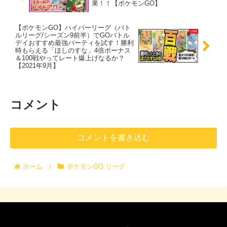
果！！【ポケモンGO】
【ポケモンGO】ハイパーリーグ（バト
ルリーグ/シーズン9前半）でGOバトル
デイおすすめ最強パーティを試す！勝利
時もらえる「ほしのすな」4倍ボーナス
＆100戦やってレート爆上げなるか？
【2021年9月】
コメント
コメントを書き込む
ホーム
ポケモンGO リーグ