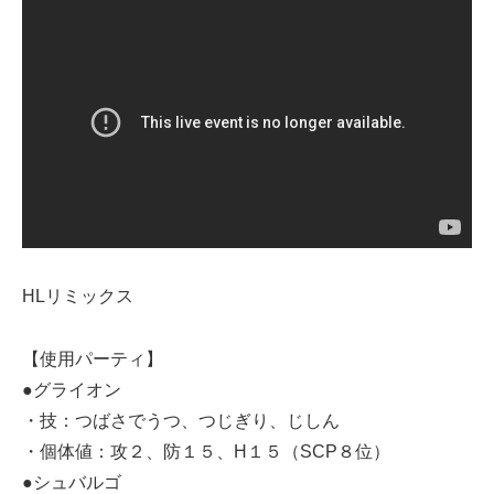
HLリミックス
【使用パーティ】
●グライオン
・技：つばさでうつ、つじぎり、じしん
・個体値：攻２、防１５、H１５（SCP８位）
●シュバルゴ