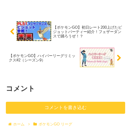
【ポケモンGO】初日レート200上げたピ
ジョットパーティー紹介！フェザーダン
スで踊ろうぜ！？
【ポケモンGO】ハイパーリーグリミッ
クス#2（シーズン9）
コメント
コメントを書き込む
ホーム
ポケモンGO リーグ