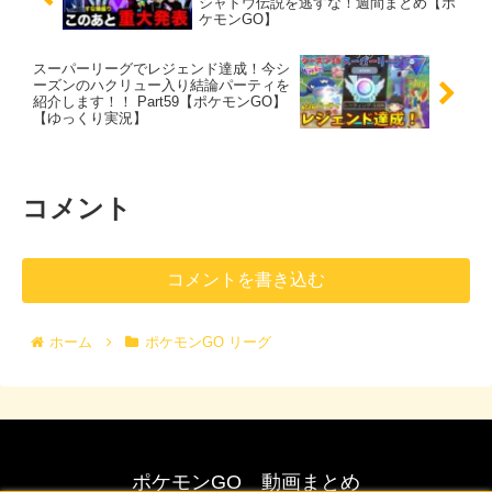
シャドウ伝説を逃すな！週間まとめ【ポ
ケモンGO】
スーパーリーグでレジェンド達成！今シ
ーズンのハクリュー入り結論パーティを
紹介します！！ Part59【ポケモンGO】
【ゆっくり実況】
コメント
コメントを書き込む
ホーム
ポケモンGO リーグ
ポケモンGO 動画まとめ