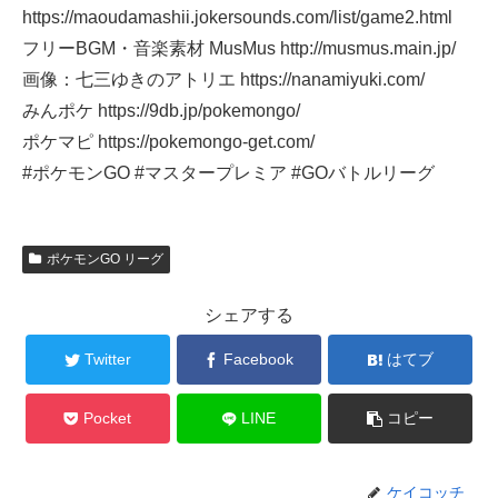
https://maoudamashii.jokersounds.com/list/game2.html
フリーBGM・音楽素材 MusMus http://musmus.main.jp/
画像：七三ゆきのアトリエ https://nanamiyuki.com/
みんポケ https://9db.jp/pokemongo/
ポケマピ https://pokemongo-get.com/
#ポケモンGO #マスタープレミア #GOバトルリーグ
ポケモンGO リーグ
シェアする
Twitter
Facebook
はてブ
Pocket
LINE
コピー
ケイコッチ