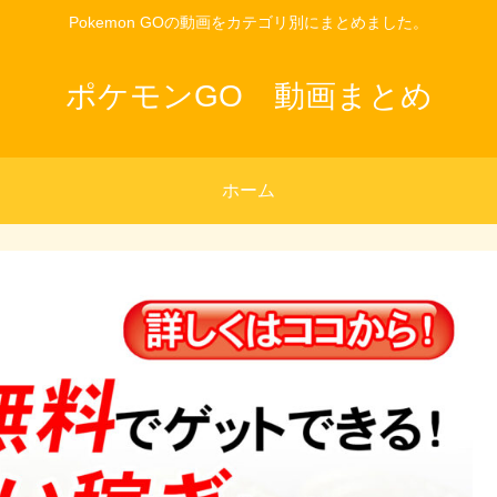
Pokemon GOの動画をカテゴリ別にまとめました。
ポケモンGO 動画まとめ
ホーム