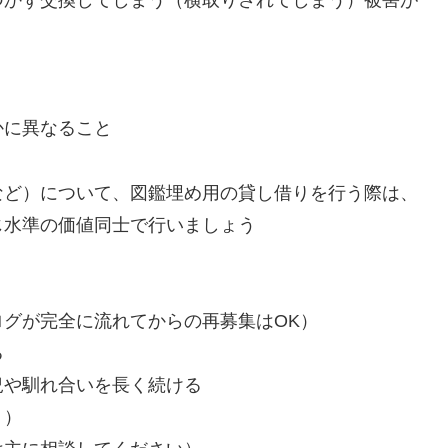
かに異なること
など）について、図鑑埋め用の貸し借りを行う際は、
じ水準の価値同士で行いましょう
グが完全に流れてからの再募集はOK）
る
況や馴れ合いを長く続ける
く）