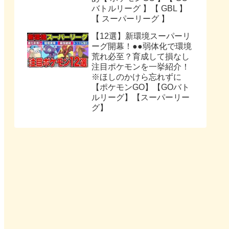
バトルリーグ 】【 GBL 】
【 スーパーリーグ 】
【12選】新環境スーパーリ
ーグ開幕！●●弱体化で環境
荒れ必至？育成して損なし
注目ポケモンを一挙紹介！
※ほしのかけら忘れずに
【ポケモンGO】【GOバト
ルリーグ】【スーパーリー
グ】