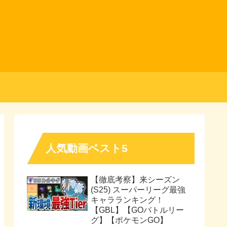
人気動画ベスト5
【徹底考察】来シーズン
(S25) スーパーリーグ最強
キャラランキング！
【GBL】【GOバトルリー
グ】【ポケモンGO】