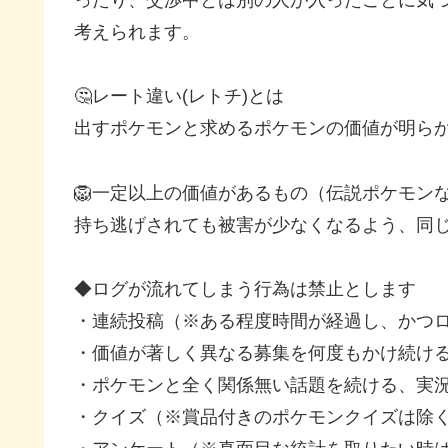
考えられます。
🤔レート違い(レトチ)とは
出すポケモンと求めるポケモンの価値が明ら
🦁一定以上の価値があるもの（伝説ポケモン
持ち逃げされても被害が少なくなるよう、同
◆ログが流れてしまう行為は禁止とします
・連続投稿（※ある程度時間が経過し、かつロ
・価値が著しく異なる募集を何度もかけ続け
・ポケモンと全く関係無い話題を続ける、実
・クイズ（※賞品付きのポケモンクイズは除