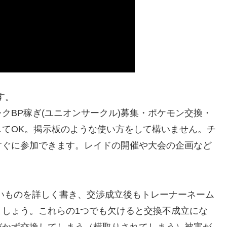
す。
クBP稼ぎ(ユニオンサークル)募集・ポケモン交換・
てOK。掲示板のような使い方をして構いません。チ
すぐに参加できます。レイドの開催や大会の企画など
しいものを詳しく書き、交渉成立後もトレーナーネーム
ましょう。これらの1つでも欠けると交換不成立にな
づかず交換してしまう（横取りされてしまう）被害が