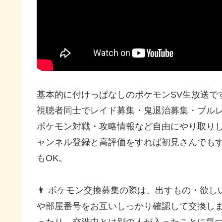
基本的に付けっぱなしのポケモンSV生放送で
視聴者同士でレイド募集・鬼退治募集・ブルレ
ポケモン対戦・攻略情報など自由にやり取りし
ャンネル登録と高評価をすれば初見さんでも
もOK。
👨 ポケモン交換募集の際は、出すもの・欲
や部屋番号をお互いしっかり確認して交換し
ったり、交渉中とは別の人が入ったことに気