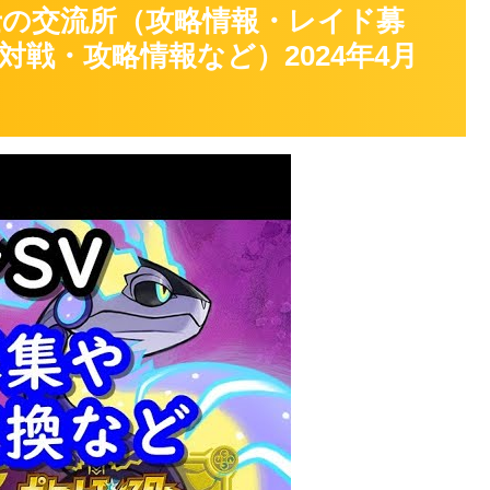
士の交流所（攻略情報・レイド募
戦・攻略情報など）2024年4月