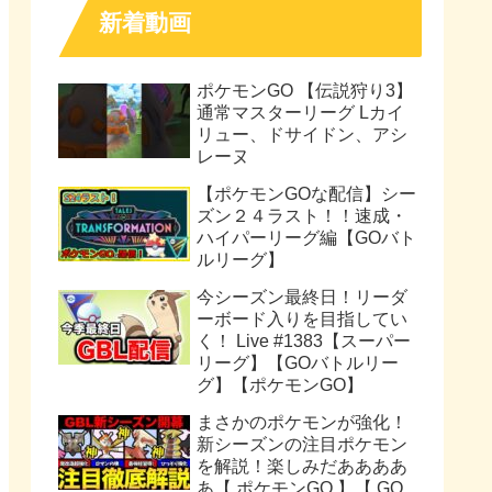
新着動画
ポケモンGO 【伝説狩り3】
通常マスターリーグ Lカイ
リュー、ドサイドン、アシ
レーヌ
【ポケモンGOな配信】シー
ズン２４ラスト！！速成・
ハイパーリーグ編【GOバト
ルリーグ】
今シーズン最終日！リーダ
ーボード入りを目指してい
く！ Live #1383【スーパー
リーグ】【GOバトルリー
グ】【ポケモンGO】
まさかのポケモンが強化！
新シーズンの注目ポケモン
を解説！楽しみだああああ
あ【 ポケモンGO 】【 GO