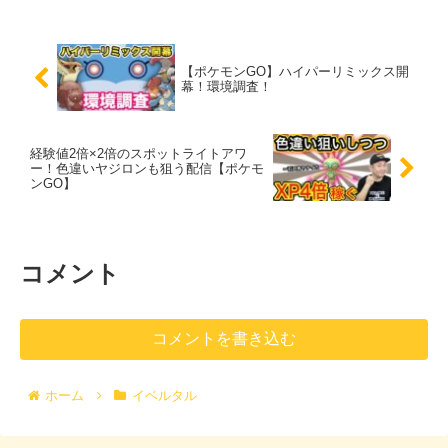
【ポケモンGO】ハイパーリミックス開
幕！環境調査！
経験値2倍×2倍のスポットライトアワ
ー！色違いヤジロンも狙う配信【ポケモ
ンGO】
コメント
コメントを書き込む
ホーム
イベルタル