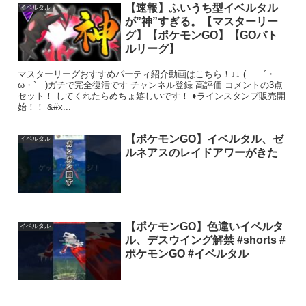
【速報】ふいうち型イベルタル
イベルタル
が”神”すぎる。【マスターリー
グ】【ポケモンGO】【GOバト
ルリーグ】
マスターリーグおすすめパーティ紹介動画はこちら！↓↓ ( ´・
ω・` )ガチで完全復活です チャンネル登録 高評価 コメントの3点
セット！ してくれたらめちょ嬉しいです！ ♦ラインスタンプ販売開
始！！ &#x...
【ポケモンGO】イベルタル、ゼ
イベルタル
ルネアスのレイドアワーがきた
【ポケモンGO】色違いイベルタ
イベルタル
ル、デスウイング解禁 #shorts #
ポケモンGO #イベルタル