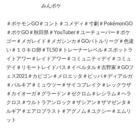
みんポケ
＃ポケモンGO＃コント＃コメディ＃寸劇＃PokémonGO
＃ポケGO＃秋田県＃YouTuber＃ユーチューバー＃ポケ
ゴー＃メガレイド＃メガシンカ＃GOバトルリーグ＃色違
い＃１０キロ卵＃TL50＃トレーナーレベル＃スポットラ
イトアワー＃レイドアワー＃コミュニティデイ＃コミュ
デイ＃リモートレイドパス＃イベルタル＃吉野家＃GOフ
ェス2021＃カビゴン＃メロエッタ＃ビッパ＃ディアルガ
＃パルキア＃ミュウツー＃サイコブレイク＃レックウザ
＃カイオーガ＃グラードン＃ゼクロム＃レシラム＃ヘラ
クロス＃ウルトラアンロック＃ザシアン＃ザマゼンタ＃
ルギア＃エアロブラスト＃アグノム＃ユクシー＃エムリ
ット