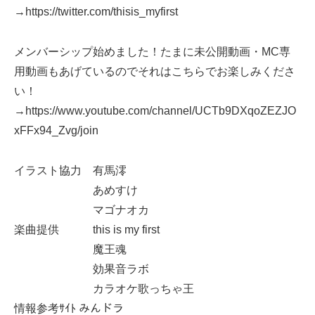
→https://twitter.com/thisis_myfirst
メンバーシップ始めました！たまに未公開動画・MC専
用動画もあげているのでそれはこちらでお楽しみくださ
い！
→https://www.youtube.com/channel/UCTb9DXqoZEZJO
xFFx94_Zvg/join
イラスト協力 有馬澪
あめすけ
マゴナオカ
楽曲提供 this is my first
魔王魂
効果音ラボ
カラオケ歌っちゃ王
情報参考ｻｲﾄ みんドラ