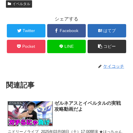
イベルタル
シェアする
Twitter
Facebook
はてブ
Pocket
LINE
コピー
ケイコッチ
関連記事
ゼルネアスとイベルタルの実戦
イベルタル
攻略動画だよ
ニドリーノライブ 2025年03月08日（土）17:00開演 ★はっちゃん