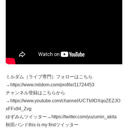
ミルダム（ライブ専門）フォローはこちら
→https://www.mildom.com/profile/11724453
チャンネル登録はこちらから
→https://www.youtube.com/channel/UCTb9DXqoZEZJO
xFFx94_Zvg
ゆずみんツイッター→https://twitter.com/yuzumin_akita
秋田バンドthis is my firstツイッター