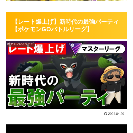
【レート爆上げ】新時代の最強パーティ
【ポケモンGOバトルリーグ】
ポケモンGO リーグ
2024.04.20