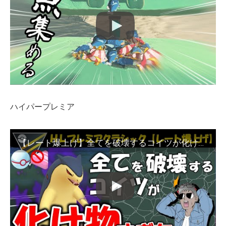
ハイパープレミア
【レート爆上げ】全てを破壊するコイツが化け物すぎたw【ポケモンGOバトルリーグ】