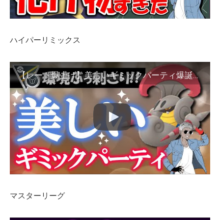
ハイパーリミックス
【レート爆上げ】美しいギミックパーティ爆誕【ポケモンGOバトルリーグ】
マスターリーグ