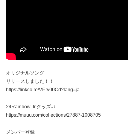
オリジナルソング
リリースしました！！
https://linkco.re/VErv00Cd?lang=ja
24Rainbow Jr.グッズ↓↓
https://muuu.com/collections/27887-1008705
メンバー登録