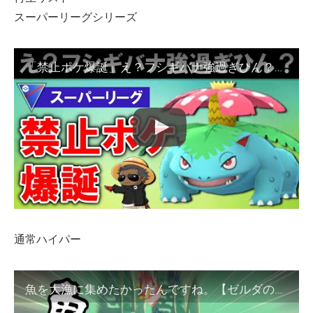
スーパーリーグシリーズ
「禁止ポケ爆誕」え？フシギバナ強過ぎひん？【ポケモンGOバトルリーグ】
通常ハイパー
魚を大漁に集めたかったんですね。【ゼルダの伝説ティアーズオブザキングダム ティアキン 検証】