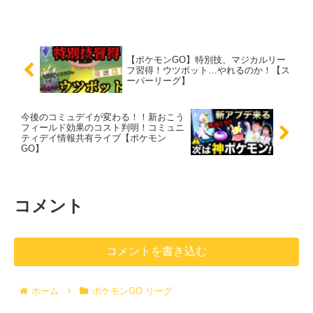
【ポケモンGO】特別技、マジカルリー
フ習得！ウツボット…やれるのか！【ス
ーパーリーグ】
今後のコミュデイが変わる！！新おこう
フィールド効果のコスト判明！コミュニ
ティデイ情報共有ライブ【ポケモン
GO】
コメント
コメントを書き込む
ホーム
ポケモンGO リーグ