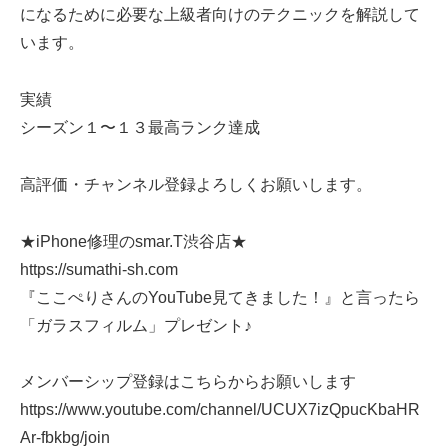
になるために必要な上級者向けのテクニックを解説して
います。
実績
シーズン１〜１３最高ランク達成
高評価・チャンネル登録よろしくお願いします。
★iPhone修理のsmar.T渋谷店★
https://sumathi-sh.com
『ここぺりさんのYouTube見てきました！』と言ったら
「ガラスフィルム」プレゼント♪
メンバーシップ登録はこちらからお願いします
https://www.youtube.com/channel/UCUX7izQpucKbaHR
Ar-fbkbg/join