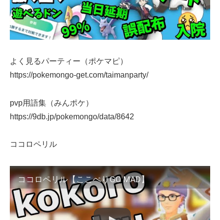
よく見るパーティー（ポケマピ）
https://pokemongo-get.com/taimanparty/
pvp用語集（みんポケ）
https://9db.jp/pokemongo/data/8642
ココロペリル
ココロペリル【ここぺりGO MAD】