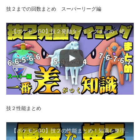
技２までの回数まとめ スーパーリーグ編
【ポケモンGO】技２発動タイミングまとめ！絶対に習得しておきたい知識！スーパーリーグ編
技２性能まとめ
【ポケモンGO】技２の性能まとめ！知識を整理してレベルアップしよう！