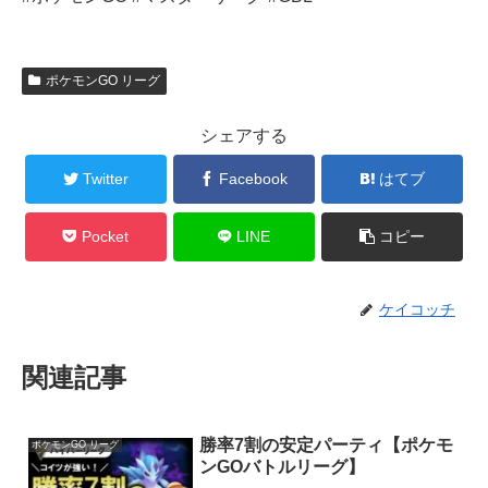
ポケモンGO リーグ
シェアする
Twitter
Facebook
はてブ
Pocket
LINE
コピー
ケイコッチ
関連記事
勝率7割の安定パーティ【ポケモ
ポケモンGO リーグ
ンGOバトルリーグ】