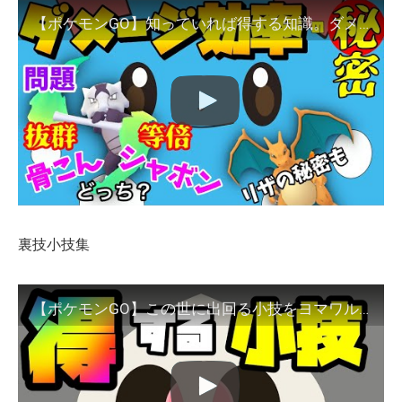
【ポケモンGO】知っていれば得する知識。ダメージ効率をマスターしよう！
裏技小技集
【ポケモンGO】この世に出回る小技をヨマワルが紹介（動画にヨマワルは登場しません）【小技・裏技集】