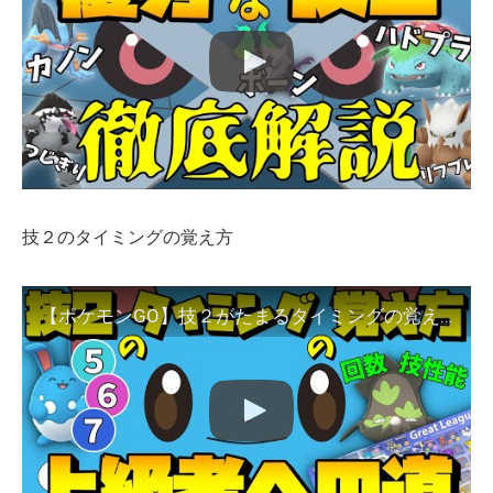
技２のタイミングの覚え方
【ポケモンGO】技２がたまるタイミングの覚え方！勝率を上げるテクニックをマスターしよう