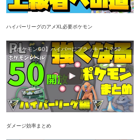
ハイパーリーグのアメXL必要ポケモン
【ポケモンGO】ハイパーにブラッキー！？50レベル解放後の理想個体値まとめ。環境考察も
ダメージ効率まとめ