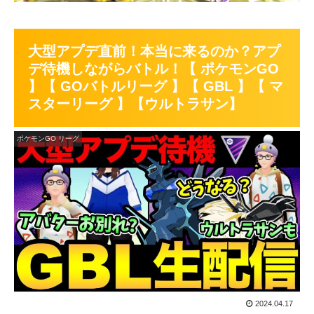
大型アプデ直前！本当に来るのか？アプ
デ待機しながらバトル！【 ポケモンGO
】【 GOバトルリーグ 】【 GBL 】【 マ
スターリーグ 】【ウルトラサン】
ポケモンGO リーグ
2024.04.17