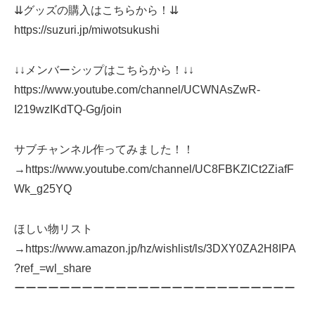
⇊グッズの購入はこちらから！⇊
https://suzuri.jp/miwotsukushi
↓↓メンバーシップはこちらから！↓↓
https://www.youtube.com/channel/UCWNAsZwR-
I219wzIKdTQ-Gg/join
サブチャンネル作ってみました！！
→https://www.youtube.com/channel/UC8FBKZlCt2ZiafF
Wk_g25YQ
ほしい物リスト
→https://www.amazon.jp/hz/wishlist/ls/3DXY0ZA2H8IPA
?ref_=wl_share
ーーーーーーーーーーーーーーーーーーーーーーーーー