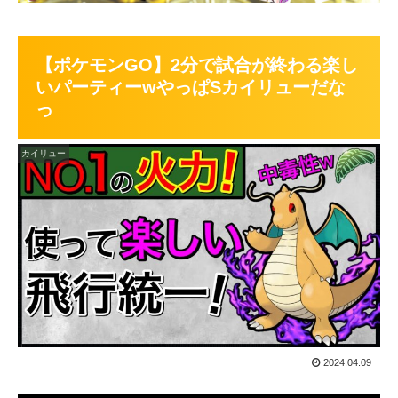
【ポケモンGO】2分で試合が終わる楽し
いパーティーwやっぱSカイリューだな
っ
カイリュー
2024.04.09