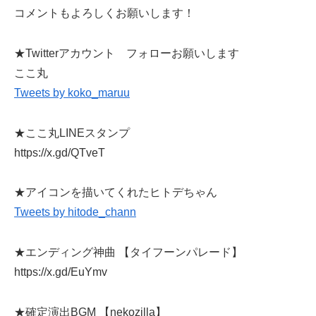
コメントもよろしくお願いします！
★Twitterアカウント フォローお願いします
ここ丸
Tweets by koko_maruu
★ここ丸LINEスタンプ
https://x.gd/QTveT
★アイコンを描いてくれたヒトデちゃん
Tweets by hitode_chann
★エンディング神曲 【タイフーンパレード】
https://x.gd/EuYmv
★確定演出BGM 【nekozilla】