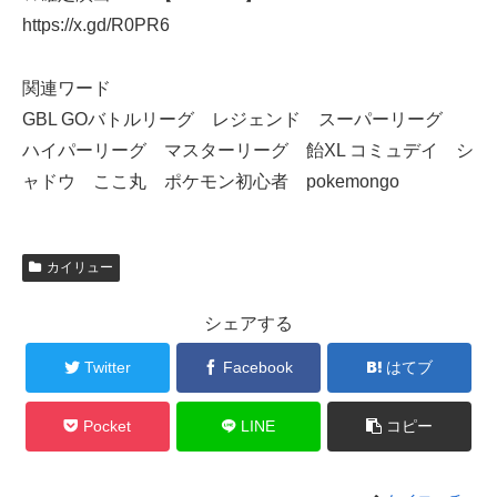
https://x.gd/R0PR6
関連ワード
GBL GOバトルリーグ レジェンド スーパーリーグ
ハイパーリーグ マスターリーグ 飴XL コミュデイ シ
ャドウ ここ丸 ポケモン初心者 pokemongo
カイリュー
シェアする
Twitter
Facebook
はてブ
Pocket
LINE
コピー