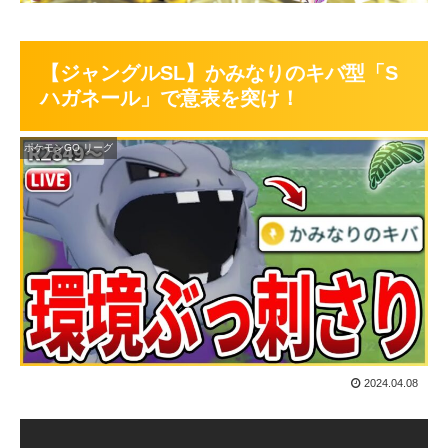
【ジャングルSL】かみなりのキバ型「S
ハガネール」で意表を突け！
ポケモンGO リーグ
2024.04.08