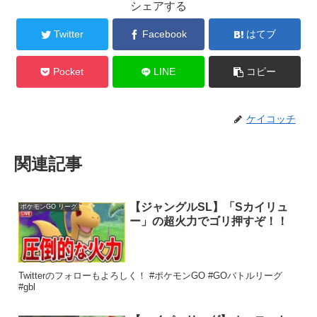
シェアする
Twitter
Facebook
はてブ
Pocket
LINE
コピー
ケイコッチ
関連記事
【ジャングルSL】「Sカイリュ
ポケモンGO リーグ
ー」の超火力でゴリ押すぞ！！
Twitterのフォローもよろしく！ #ポケモンGO #GOバトルリーグ
#gbl