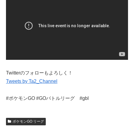
Twitterのフォローもよろしく！
Tweets by Ta2_Channel
#ポケモンGO #GOバトルリーグ #gbl
ポケモンGO リーグ