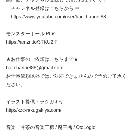
チャンネル登録はこちらから ⇒
https://www.youtube.com/user/hacchannel88
モンスターボール Plus
https://amzn.to/3TKU2lF
★お仕事のご依頼はこちらまで★
hacchannel88@gmail.com
お仕事依頼以外ではご対応できませんので予めご了承く
ださい。
イラスト提供：ラクガキヤ
http://kzc-rakugakiya.com/
音楽：甘茶の音楽工房 / 魔王魂 / OtoLogic