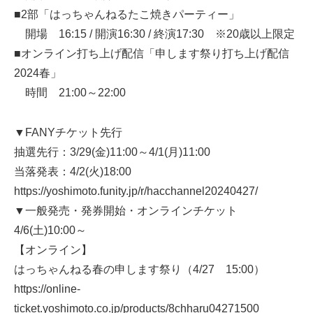
■2部「はっちゃんねるたこ焼きパーティー」
開場 16:15 / 開演16:30 / 終演17:30 ※20歳以上限定
■オンライン打ち上げ配信「申します祭り打ち上げ配信
2024春」
時間 21:00～22:00
▼FANYチケット先行
抽選先行：3/29(金)11:00～4/1(月)11:00
当落発表：4/2(火)18:00
https://yoshimoto.funity.jp/r/hacchannel20240427/
▼一般発売・発券開始・オンラインチケット
4/6(土)10:00～
【オンライン】
はっちゃんねる春の申します祭り（4/27 15:00）
https://online-
ticket.yoshimoto.co.jp/products/8chharu04271500