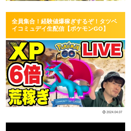
全員集合！経験値爆稼ぎするぞ！タツベ
イコミュデイ生配信【ポケモンGO】
イベント
2024.04.07