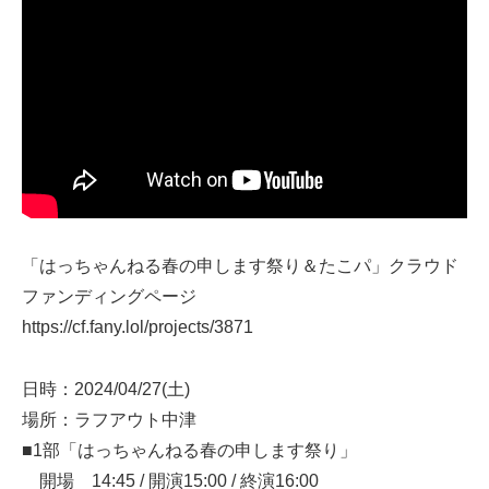
「はっちゃんねる春の申します祭り＆たこパ」クラウド
ファンディングページ
https://cf.fany.lol/projects/3871
日時：2024/04/27(土)
場所：ラフアウト中津
■1部「はっちゃんねる春の申します祭り」
開場 14:45 / 開演15:00 / 終演16:00