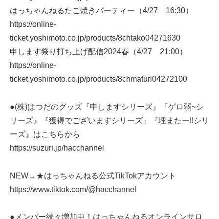
はっちゃんねるたこ焼きパーティー（4/27 16:30）
https://online-
ticket.yoshimoto.co.jp/products/8chtako04271630
申します祭り打ち上げ配信2024春（4/27 21:00）
https://online-
ticket.yoshimoto.co.jp/products/8chmaturi04272100
●(株)はつだのグッズ『申しますシリーズ』『ゲロ弱~シ
リーズ』『獲得でございますシリーズ』『埋またー!!シリ
ーズ』はこちらから
https://suzuri.jp/hacchannel
NEW→★はっちゃんねる公式TikTokアカウント
https://www.tiktok.com/@hacchannel
●メンバー続々増加中！はっちゃんねるオンラインサロ