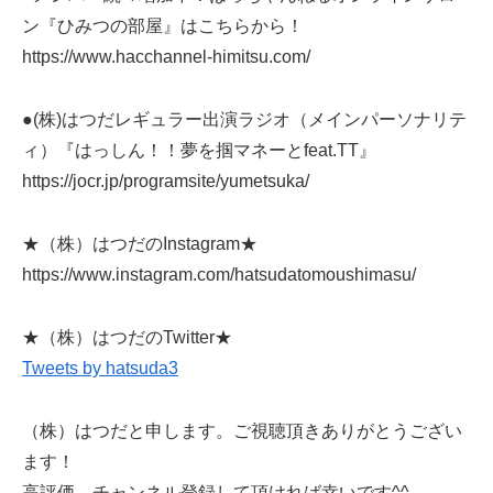
ン『ひみつの部屋』はこちらから！
https://www.hacchannel-himitsu.com/
●(株)はつだレギュラー出演ラジオ（メインパーソナリテ
ィ）『はっしん！！夢を掴マネーとfeat.TT』
https://jocr.jp/programsite/yumetsuka/
★（株）はつだのInstagram★
https://www.instagram.com/hatsudatomoushimasu/
★（株）はつだのTwitter★
Tweets by hatsuda3
（株）はつだと申します。ご視聴頂きありがとうござい
ます！
高評価、チャンネル登録して頂ければ幸いです^^