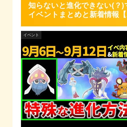
知らないと進化できない(？)
イベントまとめと新着情報【
イベント