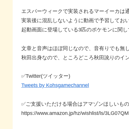
エスパーウィークで実装されるマーイーカは
実装後に混乱しないように動画で予習してお
起動画面に登場している3匹のポケモンに関し
文章と音声はほぼ同じなので、音有りでも無
秋田出身なので、ところどころ秋田訛りのイ
✅Twitter(ツイッター)
Tweets by Kohsgamechannel
✅ご支援いただける場合はアマゾンほしいも
https://www.amazon.jp/hz/wishlist/ls/3LG07