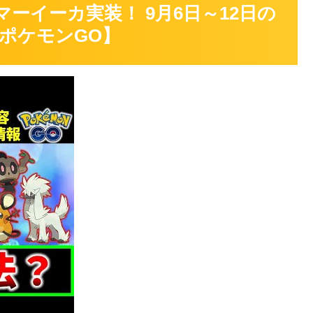
マーイーカ実装！ 9月6日～12日の
ポケモンGO】