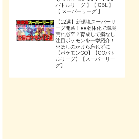
バトルリーグ 】【 GBL 】
【 スーパーリーグ 】
【12選】新環境スーパーリ
ーグ開幕！●●弱体化で環境
荒れ必至？育成して損なし
注目ポケモンを一挙紹介！
※ほしのかけら忘れずに
【ポケモンGO】【GOバト
ルリーグ】【スーパーリー
グ】