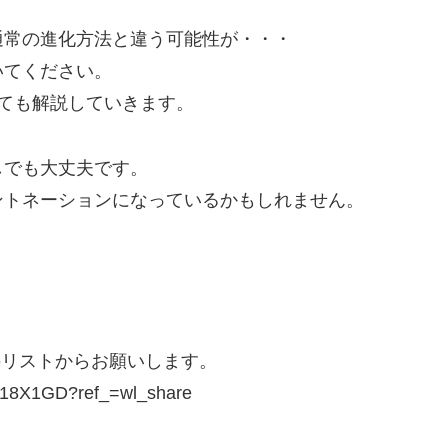
通常の進化方法と違う可能性が・・・
いてください。
ても解説していきます。
しでも大丈夫です。
ントネーションになっているかもしれません。
のリストからお願いします。
QM18X1GD?ref_=wl_share