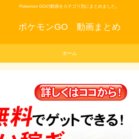
Pokemon GOの動画をカテゴリ別にまとめました。
ポケモンGO 動画まとめ
ホーム