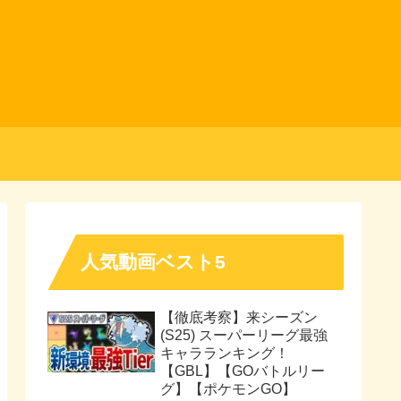
人気動画ベスト5
【徹底考察】来シーズン
(S25) スーパーリーグ最強
キャラランキング！
【GBL】【GOバトルリー
グ】【ポケモンGO】