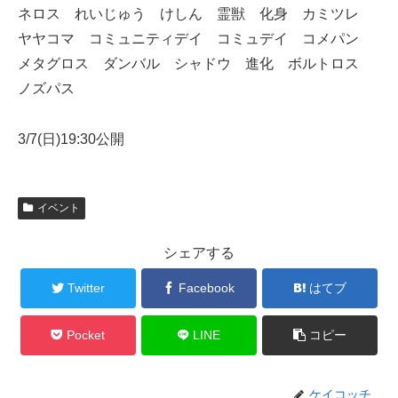
ネロス れいじゅう けしん 霊獣 化身 カミツレ
ヤヤコマ コミュニティデイ コミュデイ コメパン
メタグロス ダンバル シャドウ 進化 ボルトロス
ノズパス
3/7(日)19:30公開
イベント
シェアする
Twitter
Facebook
はてブ
Pocket
LINE
コピー
ケイコッチ