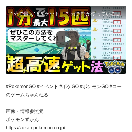
1分で最大15匹ゲット！？ ガチ勢が使っている超高速ゲット方法を紹介します【ポケモンGO】
#PokemonGO #イベント #ポケGO #ポケモンGO #コー
のゲームちゃんねる
画像・情報参照元
ポケモンずかん
https://zukan.pokemon.co.jp/