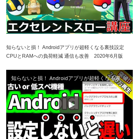
知らないと損！ Androidアプリが超軽くなる裏技設定
CPUとRAMへの負荷軽減 通信も改善 2020年6月版
知らないと損！ Androidアプリが超軽くなる裏技設定 CPUとRAMへの負荷軽減 通信も改善 2020年6月版