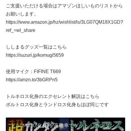
ご支援いただける場合はアマゾンほしいものリストから
お願いします。
https://www.amazon.jp/hz/wishlist/ls/3LG07QM18X1GD?
ref_=wl_share
ししまるグッズ一覧はこちら
https://suzuri.jp/komugi5659
使用マイク：FIFINE T669
https://amzn.to/3bGRPn5
トルネロス化身のエクセレント解説はこちら
ボルトロス化身とランドロス化身もほぼ同じです
トルネロス(化身)を高確率でゲット！ カンタンにできるエクセレントスロー解説【ポケモンGO】