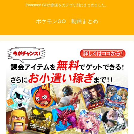
Pokemon GOの動画をカテゴリ別にまとめました。
ポケモンGO 動画まとめ