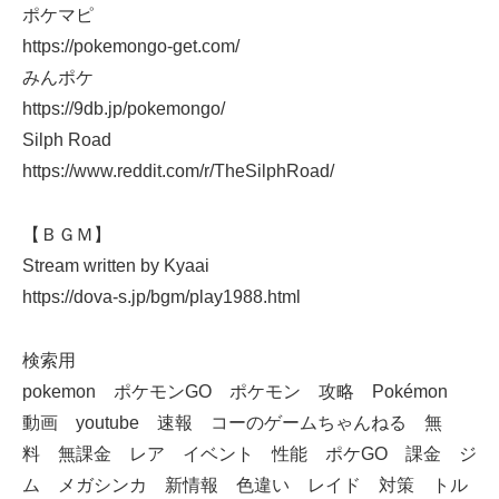
ポケマピ
https://pokemongo-get.com/
みんポケ
https://9db.jp/pokemongo/
Silph Road
https://www.reddit.com/r/TheSilphRoad/
【ＢＧＭ】
Stream written by Kyaai
https://dova-s.jp/bgm/play1988.html
検索用
pokemon ポケモンGO ポケモン 攻略 Pokémon
動画 youtube 速報 コーのゲームちゃんねる 無
料 無課金 レア イベント 性能 ポケGO 課金 ジ
ム メガシンカ 新情報 色違い レイド 対策 トル