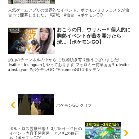
人気ゲームアプリの世界的なイベント、ポケモンＧＯフェスタが仙
台市で開幕しました。 #宮城 #仙台 #ポケモンGO
おこうの日、ウリムー!! 個人的に
イベント
胸熱イベントが蓋を開けたら
渋…【ポケモンGO】
沢山のチャンネルの中から ご視聴頂き有り難うございました!!
Twitter・Instagramもやっております フォロミー何卒ぉぉ!! ●Twitter
●Instagram #ポケモンGO #PokémonGO #ポケモン
ポケモンGO クリフ
ボルトロス霊獣登場！ 3月15日～21日の
イベント内容予習復習 アメXLの修正
も【ポケモンGO】