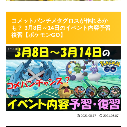
コメットパンチメタグロスが作れるか
も？ 3月8日～14日のイベント内容予習
復習【ポケモンGO】
イベント
2021.08.17
2021.03.07