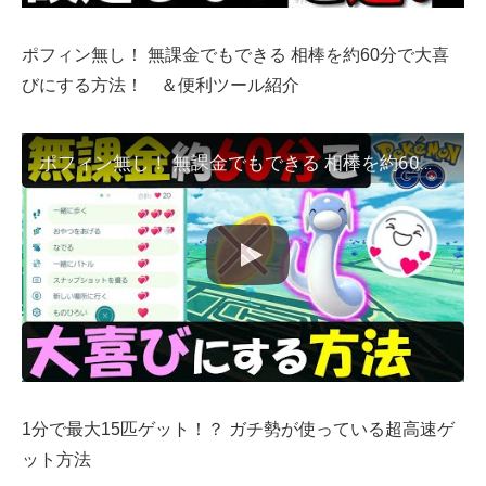
ポフィン無し！ 無課金でもできる 相棒を約60分で大喜
びにする方法！ ＆便利ツール紹介
ポフィン無し！ 無課金でもできる 相棒を約60分で大喜びにする方法！ ＆便利ツール紹介【ポケモンGO】
1分で最大15匹ゲット！？ ガチ勢が使っている超高速ゲ
ット方法