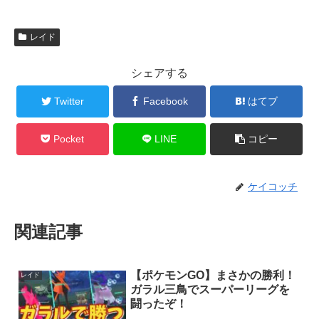
レイド
シェアする
Twitter
Facebook
はてブ
Pocket
LINE
コピー
ケイコッチ
関連記事
【ポケモンGO】まさかの勝利！
レイド
ガラル三鳥でスーパーリーグを
闘ったぞ！