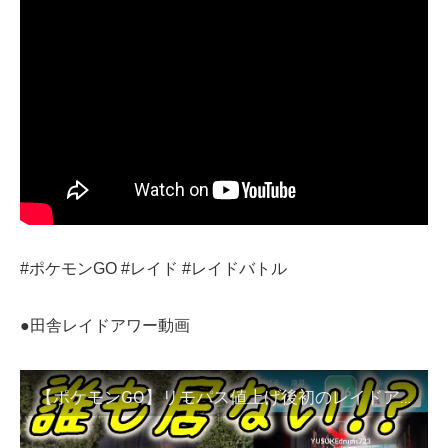
#ポケモンGO #レイド #レイドバトル
●田舎レイドアワー動画
【ポケモンGO】リモパス値上げ後初のレイドアワー！田舎にあるのは希望か絶望か!?【ランドロス】