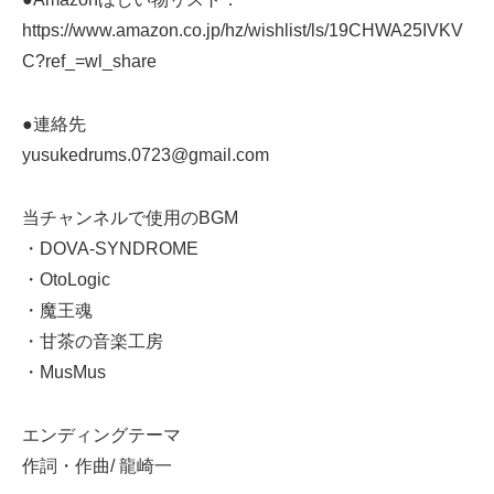
https://www.amazon.co.jp/hz/wishlist/ls/19CHWA25IVKV
C?ref_=wl_share
●連絡先
yusukedrums.0723@gmail.com
当チャンネルで使用のBGM
・DOVA-SYNDROME
・OtoLogic
・魔王魂
・甘茶の音楽工房
・MusMus
エンディングテーマ
作詞・作曲/ 龍崎一