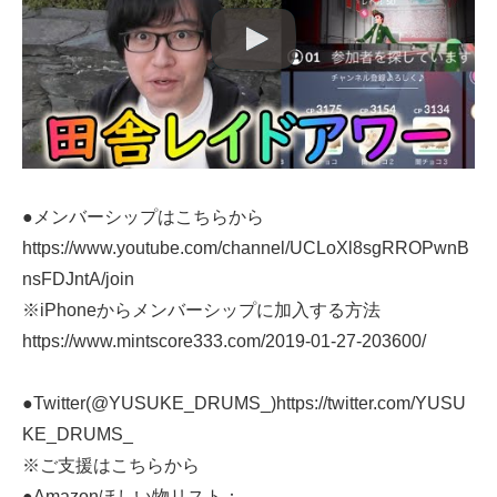
●メンバーシップはこちらから
https://www.youtube.com/channel/UCLoXl8sgRROPwnB
nsFDJntA/join
※iPhoneからメンバーシップに加入する方法
https://www.mintscore333.com/2019-01-27-203600/
●Twitter(@YUSUKE_DRUMS_)https://twitter.com/YUSU
KE_DRUMS_
※ご支援はこちらから
●Amazonほしい物リスト：