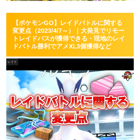
【ポケモンGO】レイドバトルに関する
変更点（2023/4/7～）｜大発見でリモー
トレイドパスが獲得できる・現地のレイ
ドバトル勝利でアメXL3個獲得など
レイド