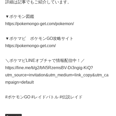
詳細は記事でもご紹介しています。
▼ポケモン図鑑
https://pokemongo-get.com/pokemon/
▼ポケマピ ポケモンGO攻略サイト
https://pokemongo-get.com/
＼ポケマピLINEオプチャで情報配信中！／
https://line.me/ti/g2/bN5RzemsBV-Di3ngig-KiQ?
utm_source=invitation&utm_medium=link_copy&utm_ca
mpaign=default
#ポケモンGO #レイドバトル #伝説レイド