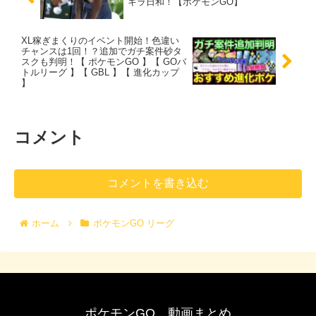
キラ日和！【ポケモンGO】
XL稼ぎまくりのイベント開始！色違い
チャンスは1回！？追加でガチ案件砂タ
スクも判明！【 ポケモンGO 】【 GOバ
トルリーグ 】【 GBL 】【 進化カップ
】
コメント
コメントを書き込む
ホーム
ポケモンGO リーグ
ポケモンGO 動画まとめ