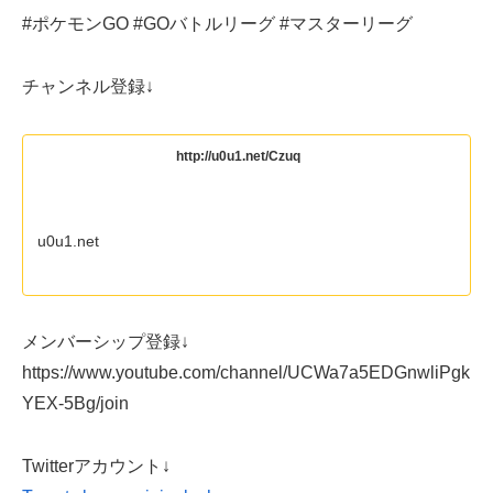
#ポケモンGO #GOバトルリーグ #マスターリーグ
チャンネル登録↓
http://u0u1.net/Czuq
u0u1.net
メンバーシップ登録↓
https://www.youtube.com/channel/UCWa7a5EDGnwliPgk
YEX-5Bg/join
Twitterアカウント↓