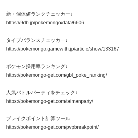
新・個体値ランクチェッカー↓
https://9db.jp/pokemongo/data/6606
タイプバランスチェッカー↓
https://pokemongo.gamewith.jp/article/show/133167
ポケモン採用率ランキング↓
https://pokemongo-get.com/gbl_poke_ranking/
人気バトルパーティをチェック↓
https://pokemongo-get.com/taimanparty/
ブレイクポイント計算ツール
https://pokemongo-get.com/pvpbreakpoint/