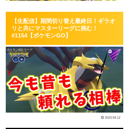
【生配信】期間切り替え最終日！ギラオ
リと共にマスターリーグに挑む！
#1154【ポケモンGO】
ポケモンGO リーグ
2023.04.12