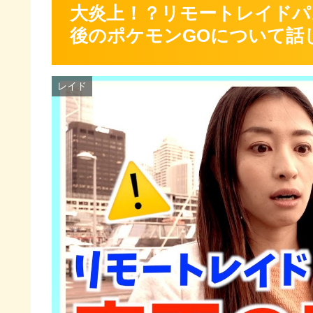
大炎上！？リモートレイドパ
後のポケモンGOについて話
レイド