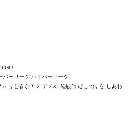
onGO
スーパーリーグ ハイパーリーグ
ム ふしぎなアメ アメXL 経験値 ほしのすな しあわ