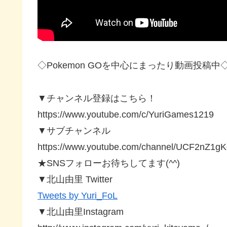
◇Pokemon GOを中心にまったり動画投稿中
▼チャンネル登録はこちら！
https://www.youtube.com/c/YuriGames1219
▼サブチャンネル
https://www.youtube.com/channel/UCF2nZ1
★SNSフォローお待ちしてます(^^)
▼北山由里 Twitter
Tweets by Yuri_FoL
▼北山由里Instagram