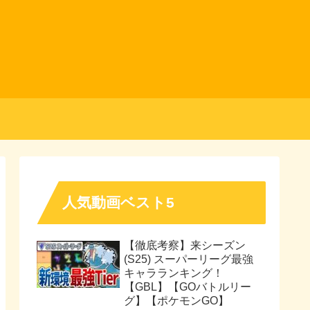
人気動画ベスト5
【徹底考察】来シーズン
(S25) スーパーリーグ最強
キャラランキング！
【GBL】【GOバトルリー
グ】【ポケモンGO】