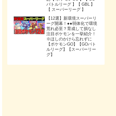
バトルリーグ 】【 GBL 】
【 スーパーリーグ 】
【12選】新環境スーパーリ
ーグ開幕！●●弱体化で環境
荒れ必至？育成して損なし
注目ポケモンを一挙紹介！
※ほしのかけら忘れずに
【ポケモンGO】【GOバト
ルリーグ】【スーパーリー
グ】