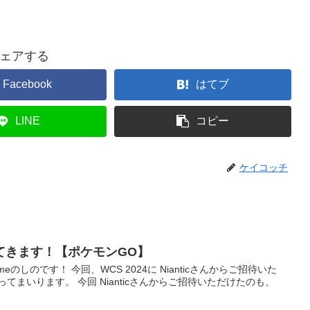
ェアする
Facebook
はてブ
LINE
コピー
ケイコッチ
てきます！【ポケモンGO】
meのしのです！ 今回、WCS 2024に Nianticさんからご招待いた
てまいります。 今回 Nianticさんからご招待いただけたのも、