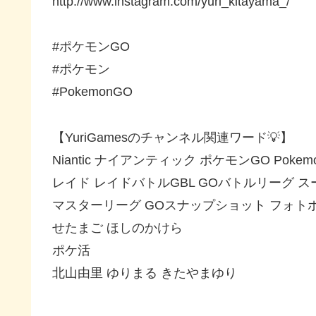
http://www.instagram.com/yuri_kitayama_/
#ポケモンGO
#ポケモン
#PokemonGO
【YuriGamesのチャンネル関連ワード💡】
Niantic ナイアンティック ポケモンGO Pokem
レイド レイドバトルGBL GOバトルリーグ 
マスターリーグ GOスナップショット フォトボ
せたまご ほしのかけら
ポケ活
北山由里 ゆりまる きたやまゆり