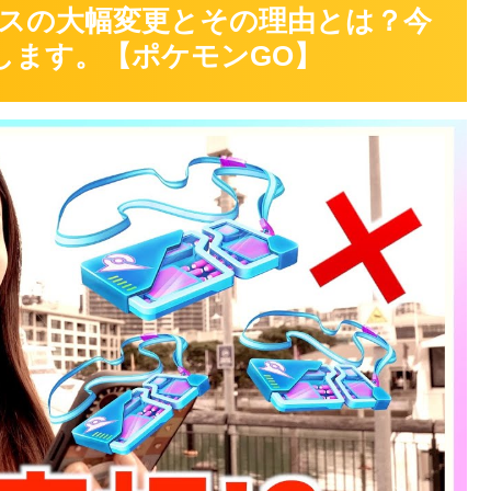
スの大幅変更とその理由とは？今
します。【ポケモンGO】