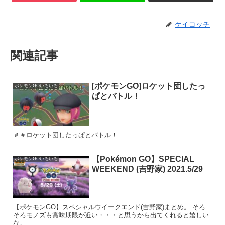
ケイコッチ
関連記事
[ポケモンGO]ロケット団したっ
ポケモンGOいろいろ
ぱとバトル！
＃＃ロケット団したっぱとバトル！
【Pokémon GO】SPECIAL
ポケモンGOいろいろ
WEEKEND (吉野家) 2021.5/29
【ポケモンGO】スペシャルウイークエンド(吉野家)まとめ。 そろ
そろモノズも賞味期限が近い・・・と思うから出てくれると嬉しい
な。