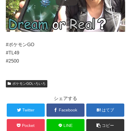
#ポケモンGO
#TL49
#2500
ポケモンGOいろいろ
シェアする
Twitter
Facebook
はてブ
Pocket
LINE
コピー