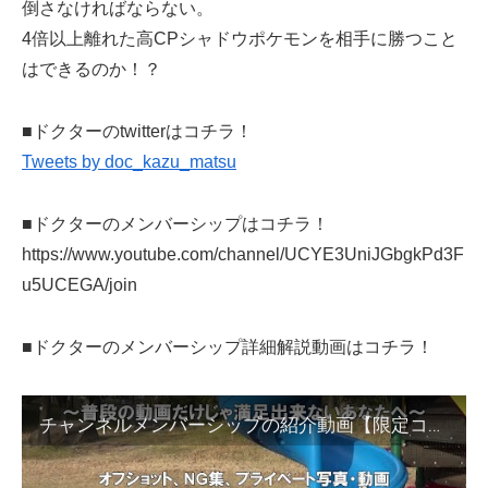
倒さなければならない。
4倍以上離れた高CPシャドウポケモンを相手に勝つこと
はできるのか！？
■ドクターのtwitterはコチラ！
Tweets by doc_kazu_matsu
■ドクターのメンバーシップはコチラ！
https://www.youtube.com/channel/UCYE3UniJGbgkPd3F
u5UCEGA/join
■ドクターのメンバーシップ詳細解説動画はコチラ！
チャンネルメンバーシップの紹介動画【限定コンテンツあり】