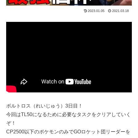
2023.01.05
2021.03.18
ボルトロス（れいじゅう）3日目！
今回はTL50になるために必要なタスクをクリアしていく
ぞ！
CP2500以下のポケモンのみでGOロケット団リーダーを